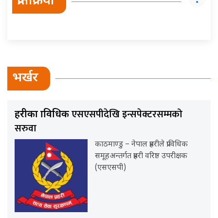
प्रतिक्रिया
भर्खर
एसएसपीदेखि इन्सपेक्टरसम्मको
प्रहरीका प्राविधिक
सरुवा
काठमाण्डु – नेपाल प्रहरीले प्राविधिक
समूहअन्तर्गत प्रहरी वरिष्ठ उपरीक्षक
(एसएसपी)