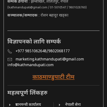
सम्पर्क ठेगाना
: झम्सीखेल, ललितपुर, नेपाल
(
kathmandupati@gmail.com
/ 01-5010547 / 9801028760)
सञ्चालक/सम्पादक
: रोशन बहादुर खड्का
विज्ञापनको लागि सम्पर्क
+977 9851062648/9802068177
marketing.kathmandupati@gmail.com
info@kathmandupati.com
काठमाण्डुपाटी टीम
महत्वपूर्ण लिंकहरु
प्रधानमन्त्री कार्यालय
नेपाली सेना