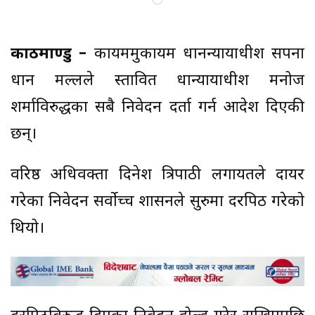
काठमाण्डु –
कायममुकायम प्रधानन्यायाधीश सपना
प्रधान मल्लले प्रस्तावित प्रधान्यायाधीश मनोज
शर्माविरुद्धका सबै निवेदन दर्ता गर्न आदेश दिएकी
छन्।
वरिष्ठ अधिवक्ता दिनेश त्रिपाठी लगायतले दायर
गरेका निवेदन सर्वोच्च प्रशासनले सुरुमा दरपिठ गरेको
थियो।