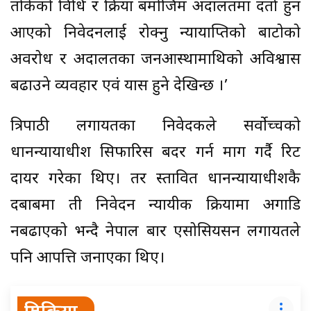
तोकेको विधि र प्रक्रिया बमोजिम अदालतमा दर्ता हुन
आएको निवेदनलाई रोक्नु न्यायप्राप्तिको बाटोको
अवरोध र अदालतका जनआस्थामाथिको अविश्वास
बढाउने व्यवहार एवं प्रयास हुने देखिन्छ ।’
त्रिपाठी लगायतका निवेदकले सर्वोच्चको
प्रधानन्यायाधीश सिफारिस बदर गर्न माग गर्दै रिट
दायर गरेका थिए। तर प्रस्तावित प्रधानन्यायाधीशकै
दबाबमा ती निवेदन न्यायीक प्रक्रियामा अगाडि
नबढाएको भन्दै नेपाल बार एसोसियसन लगायतले
पनि आपत्ति जनाएका थिए।