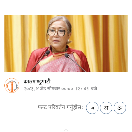
काठमाण्डुपाटी
२०८३, ४ जेष्ठ सोमबार ००:०० १२ : ४९ बजे
फन्ट परिवर्तन गर्नुहोस: