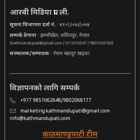
आरबी मिडिया प्रा. ली.
सूचना विभागमा दर्ता नं.
: ४१०\२०७३\०७४
सम्पर्क ठेगाना
: झम्सीखेल, ललितपुर, नेपाल
(
kathmandupati@gmail.com
/ 01-5010547 / 9801028760)
सञ्चालक/सम्पादक
: रोशन बहादुर खड्का
विज्ञापनको लागि सम्पर्क
+977 9851062648/9802068177
marketing.kathmandupati@gmail.com
info@kathmandupati.com
काठमाण्डुपाटी टीम