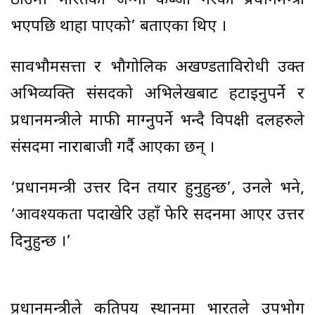
ठाउँमा भारतको जग्गा कब्जा गरेको प्रधानमन्त्री
भएपछि थाहा पाएको’ बताएका थिए ।
सार्वभौमसत्ता र भौगोलिक अखण्डताविरोधी उक्त
अभिव्यक्ति संसदको अभिलेखबाट हटाइनुपर्ने र
प्रधानमन्त्रीले माफी माग्नुपर्ने भन्दै विपक्षी दलहरुले
संसदमा नाराबाजी गर्दै आएका छन् ।
‘प्रधानमन्त्री उत्तर दिन तयार हुनुहुन्छ’, उनले भने,
‘आवश्यकता पर्दाखेरि उहाँ फेरि सदनमा आएर उत्तर
दिनुहुन्छ ।’
प्रधानमन्त्रीले कतिपय स्थानमा भारतले उपभोग