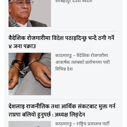
शेरबहादुर देउवा स्वदेश
विदेश पठाइदिन्छु भन्दै ठगी गर्ने
वैदेशिक रोजगारीमा
४ जना पक्राउ
काठमाण्डु – वैदेशिक रोजगारीमा
आकर्षक तलबको प्रलोभनमा पारी
विभिन्न देश
तथा आर्थिक संकटबाट मुक्त गर्न
देशलाई राजनीतिक
राप्रपा बलियो हुनुपर्छ : अध्यक्ष लिङ्देन
काठमाण्डु – राष्ट्रिय प्रजातन्त्र पार्टी