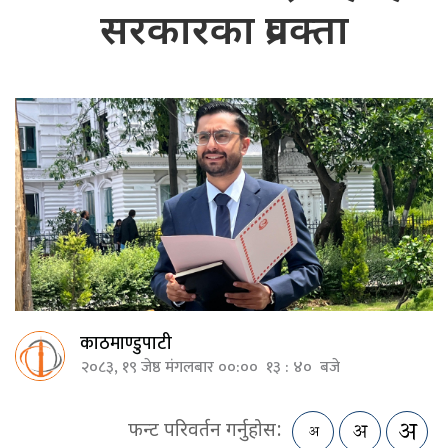
सरकारका प्रवक्ता
काठमाण्डुपाटी
२०८३, १९ जेष्ठ मंगलबार ००:०० १३ : ४० बजे
फन्ट परिवर्तन गर्नुहोस: