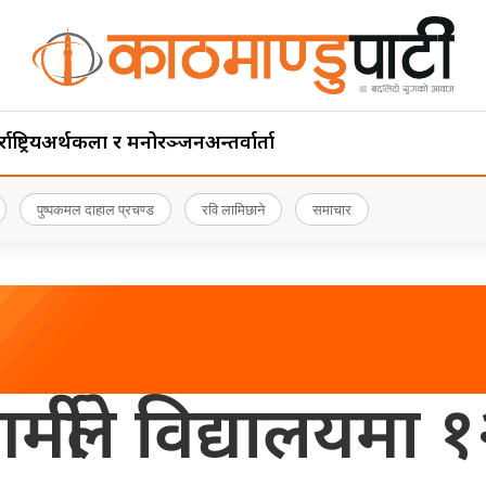
ाष्ट्रिय
अर्थ
कला र मनोरञ्जन
अन्तर्वार्ता
पुष्पकमल दाहाल प्रचण्ड
रवि लामिछाने
समाचार
्मीले विद्यालयमा 