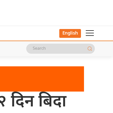
English
१२ दिन बिदा