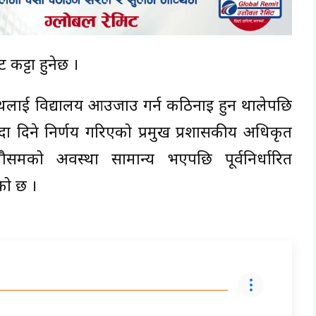
 कट्टा हुनेछ ।
र्थीलाई विद्यालय आउजाउ गर्न कठिनाइ हुन थालेपछि
िदा दिने निर्णय गरिएको प्रमुख प्रशासकीय अधिकृत
मको अवस्था सामान्य भएपछि पूर्वनिर्धारित
को छ ।