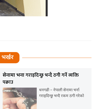
भर्खर
गराइदिन्छु भन्दै ठगी गर्ने व्यक्ति
सेनामा भर्ना
पक्राउ
धनगढी – नेपाली सेनामा भर्ना
गराइदिन्छु भन्दै रकम ठगी गरेको