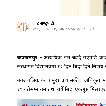
काठमाण्डुपाटी
२०८३, ५ असार शुक्रबार ००:०० २१ : ०५ बजे
कञ्चनपुर –
अत्यधिक गर्मी बढ्दै गएपछि क
संस्थागत विद्यालयमा १२ दिन बिदा दिने निर्णय
नगरपालिकाका प्रमुख प्रशासकीय अधिकृत म
१९ गतेसम्म गर्मी तथा वर्षे बिदा एकमुष्ट मिलाएर