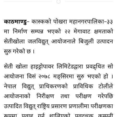
काठमाण्डु
– कास्कीको पोखरा महानगरपालिका–३३
मा निर्माण सम्पन्न भएको २२ मेगावाट क्षमताको
सेतीखोला जलविद्युत् आयोजनाले बिजुली उत्पादन
सुरु गरेको छ ।
सेती खोला हाइड्रोपावर लिमिटेडद्वारा प्रवद्र्धित सो
आयोजना विसं २०७८ मङ्सिरमा सुरु भएको हो ।
नेपाल विद्युत् प्राधिकरणको प्राविधिक टोलीले
आयोजनाको निरीक्षण तथा परीक्षण गरेपछि
उत्पादित विद्युत् राष्ट्रिय प्रसारण प्रणालीमा परीक्षणका
रूपमा प्रवाह गर्न थालिएको प्रवद्र्धक कम्पनी