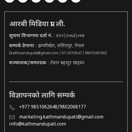
आरबी मिडिया प्रा. ली.
सूचना विभागमा दर्ता नं.
: ४१०\२०७३\०७४
सम्पर्क ठेगाना
: झम्सीखेल, ललितपुर, नेपाल
(
kathmandupati@gmail.com
/ 01-5010547 / 9801028760)
सञ्चालक/सम्पादक
: रोशन बहादुर खड्का
विज्ञापनको लागि सम्पर्क
+977 9851062648/9802068177
marketing.kathmandupati@gmail.com
info@kathmandupati.com