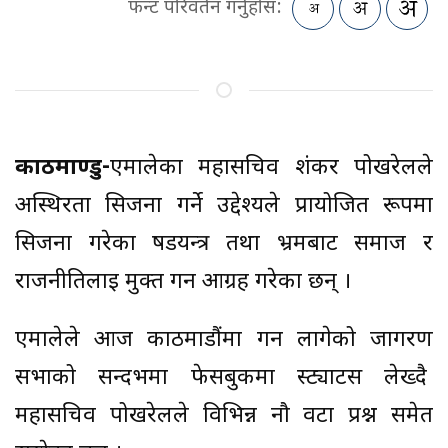
फन्ट परिवर्तन गर्नुहोस:
काठमाण्डु-
एमालेका महासचिव शंकर पोखरेलले
अस्थिरता सिर्जना गर्ने उद्देश्यले प्रायोजित रूपमा
सिर्जना गरेका षडयन्त्र तथा भ्रमबाट समाज र
राजनीतिलाई मुक्त गर्न आग्रह गरेका छन् ।
एमालेले आज काठमाडौंमा गर्न लागेको जागरण
सभाको सन्दर्भमा फेसबुकमा स्ट्याटस लेख्दै
महासचिव पोखरेलले विभिन्न नौ वटा प्रश्न समेत