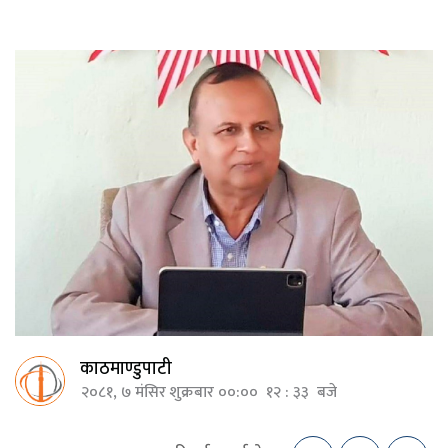
काठमाण्डुपाटी
२०८१, ७ मंसिर शुक्रबार ००:०० १२ : ३३ बजे