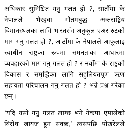
अधिकार सुनिश्चित गर्नु गलत हो ?, सातौँमा के
नेपालले भैरहवा गौतमबुद्ध अन्तर्राष्ट्रिय
विमानस्थलका लागि भारतसँग अनुकूल एअर रुटको
माग गर्नु गलत हो ?, आठौँमा के नेपालले आफूलाई
स्वाधीन राष्ट्रका रूपमा समनताका आधारमा
व्यवहारको माग गर्नु गलत हो ? र नवौँमा के राष्ट्रको
विकास र समृद्धिका लागि सहुलियतपूर्ण ऋण
सहायता परिचालन गर्नु गलत हो ? भन्ने प्रश्न गरेका
छन् ।
‘यदि यसो गर्नु गलत लाग्छ भने नेकपा एमालेको
विरोध जायज हुन सक्छ,’ त्यसपछि पोखरेलले