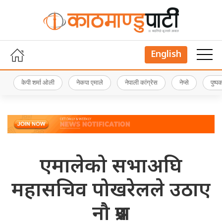
English
केपी शर्मा ओली
नेकपा एमाले
नेपाली कांग्रेस
नेप्से
पुष्
एमालेको सभाअघि
महासचिव पोखरेलले उठाए
नौ प्रश्न