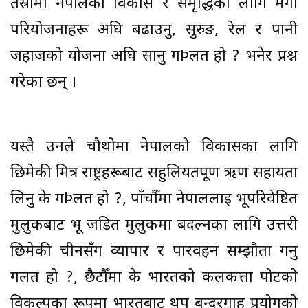
तेस्रोमा नेपालको विकास र समृद्धिका लागि मेगा
परियोजनाहरू अघि बढाउनु, सुरुङ, रेल र पानी
जहाजको योजना अघि सार्नु गÞलत हो ? भनेर प्रश्न
गरेका छन् ।
यस्तै उनले चौथोमा नेपालको विकासका लागि
छिमेकी मित्र राष्ट्रहरूबाट सहुलियतपूर्ण ऋण सहायता
लिनु के गÞलत हो ?, पाँचौँमा नेपाललाई भूपरिवेष्टित
मुलुकबाट भू जडित मुलुकमा बदल्नका लागि उत्तरी
छिमेकी चीनसँग व्यापार र पारवहन सम्झौता गर्नु
गलत हो ?, छैटौँमा के भारतको कलकत्ता पोर्टको
विकल्पका रूपमा भारतबाट थप बन्दरगाह प्रयोगको