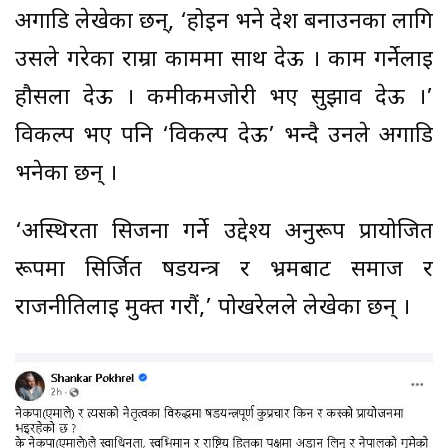
अगाडि लेखेका छन्, ‘होइन भने देश बनाउनका लागि
उसले गरेका राम्रा काममा साथ देऊ । काम गर्नेलाई
हौसला देऊ । कमीकमजोरी भए सुझाव देऊ ।’
विकल्प भए पनि ‘विकल्प देऊ’ भन्दै उनले अगाडि
भनेका छन् ।
‘अस्थिरता सिर्जना गर्ने उद्देश्य अनुरूप प्रायोजित
रूपमा सिर्जित षडयन्त्र र भ्रमबाट समाज र
राजनीतिलाई मुक्त गरौं,’ पोखरेलले लेखेका छन् ।