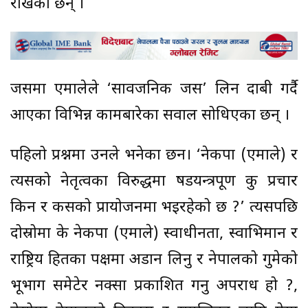
राखेका छन् ।
जसमा एमालेले ‘सार्वजनिक जस’ लिन दाबी गर्दै
आएका विभिन्न कामबारेका सवाल सोधिएका छन् ।
पहिलो प्रश्नमा उनले भनेका छन। ‘नेकपा (एमाले) र
त्यसको नेतृत्वका विरुद्धमा षडयन्त्रपूर्ण कु प्रचार
किन र कसको प्रायोजनमा भइरहेको छ ?’ त्यसपछि
दोस्रोमा के नेकपा (एमाले) स्वाधीनता, स्वाभिमान र
राष्ट्रिय हितका पक्षमा अडान लिनु र नेपालको गुमेको
भूभाग समेटेर नक्सा प्रकाशित गर्नु अपराध हो ?,