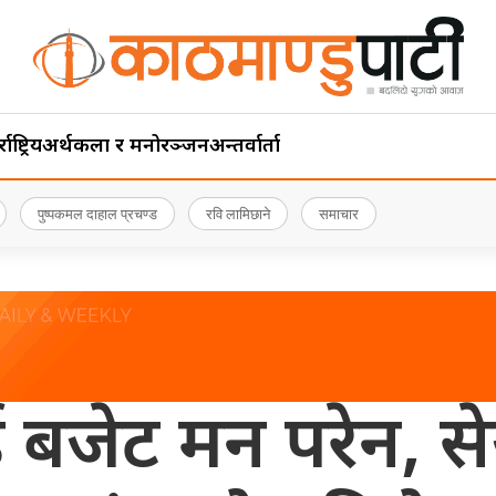
ाष्ट्रिय
अर्थ
कला र मनोरञ्जन
अन्तर्वार्ता
पुष्पकमल दाहाल प्रचण्ड
रवि लामिछाने
समाचार
ई बजेट मन परेन, स