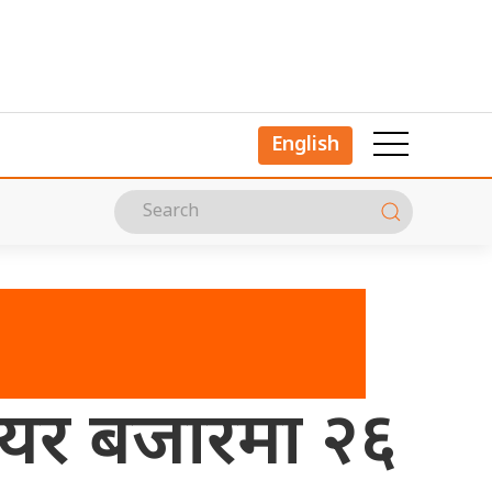
English
ेयर बजारमा २६