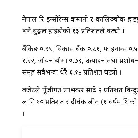
नेपाल रि इन्सोरेन्स कम्पनी र कालिञ्चोक हाइड
भने बुङ्गल हाइड्रोको १३ प्रतिशतले घट्यो ।
बैंकिङ ०.९९, विकास बैंक ०.८१, फाइनान्स ०.५
१.२२, जीवन बीमा ०.७९, उत्पादन तथा प्रशोधन 
समूह सबैभन्दा धेरै ६.१४ प्रतिशत घट्यो ।
बजेटले पूँजीगत लाभकर साढे २ प्रतिशत विन्
लागि १० प्रतिशत र दीर्घकालीन (१ वर्षमाथि
।