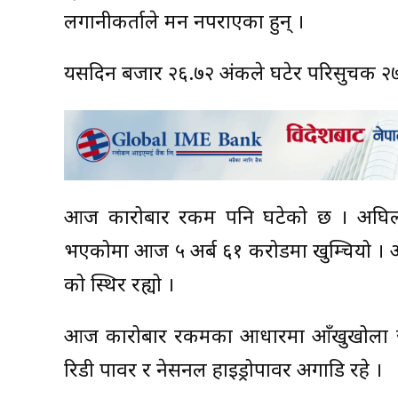
लगानीकर्ताले मन नपराएका हुन् ।
यसदिन बजार २६.७२ अंकले घटेर परिसुचक २७
आज कारोबार रकम पनि घटेको छ । अघिल्ल
भएकोमा आज ५ अर्ब ६१ करोडमा खुम्चियो । आ
को स्थिर रह्यो ।
आज कारोबार रकमका आधारमा आँखुखोला जलविद्य
रिडी पावर र नेसनल हाइड्रोपावर अगाडि रहे ।