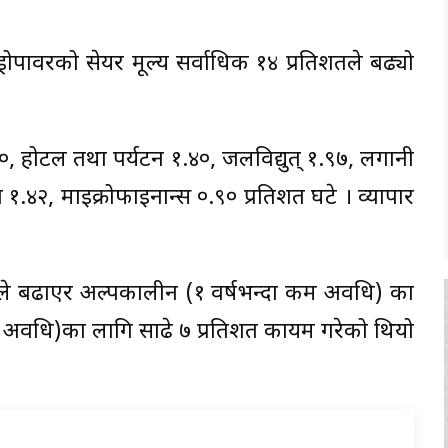
्रोपावरको सेयर मूल्य सर्वाधिक १४ प्रतिशतले बढ्यो
०, होटल तथा पर्यटन १.४०, जलविद्युत् १.९७, लगानी
१.४२, माइक्रोफाइनान्स ०.९० प्रतिशत घटे । व्यापार
दुले बढाएर अल्पकालीन (१ वर्षभन्दा कम अवधि) का
को अवधि)का लागि साढे ७ प्रतिशत कायम गरेको थियो