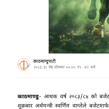
काठमाण्डुपाटी
२०८३, १८ जेष्ठ सोमबार ००:०० १५ : ४२ बजे
काठमाण्डु
– आर्थिक वर्ष २०८३/८४ को बजेट
शुक्रबार अर्थमन्त्री स्वर्णिम वाग्लेले बजे