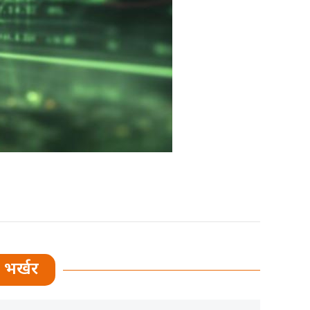
भर्खर