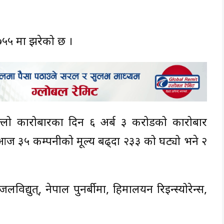
५५ मा झरेको छ ।
ो कारोबारका दिन ६ अर्ब ३ करोडको कारोबार
ज ३५ कम्पनीको मूल्य बढ्दा २३३ को घट्यो भने २
ुत्, नेपाल पुनर्बीमा, हिमालयन रिइन्स्योरेन्स,