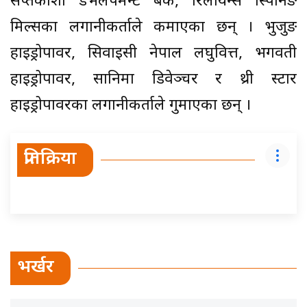
सप्तकोशी डेभलपमेन्ट बैंक, रिलायन्स स्पिनिङ
मिल्सका लगानीकर्ताले कमाएका छन् । भुजुङ
हाइड्रोपावर, सिवाइसी नेपाल लघुवित्त, भगवती
हाइड्रोपावर, सानिमा डिवेञ्चर र थ्री स्टार
हाइड्रोपावरका लगानीकर्ताले गुमाएका छन् ।
प्रतिक्रिया
भर्खर