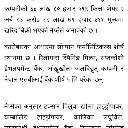
कम्पनीको ६४ लाख ८० हजार ५९९ कित्ता शेयर २
अर्ब ८३ करोड ८२ लाख ७९ हजार ४११ मूल्यमा
खरिद बिक्री भएको नेप्सेले जनाएको छ ।
कारोबारका आधारमा सोापान फर्मासिटिकल्स शीर्ष
स्थानमा छ । रिलायन्स स्पिनिङ मिल्स, सप्तकोशी
डेभलपमेन्ट बैंक, आँखुखोला जलविद्युत् कम्पनी र
नेपाल एसबीआई बैंक शीर्ष ५ भित्र परेका छन् ।
नेप्सेका अनुसार टक्सार पिलुवा खोला हाइड्रोपावर,
याम्बालिङ हाइड्रोपावर, कालिका लघुवित्त,