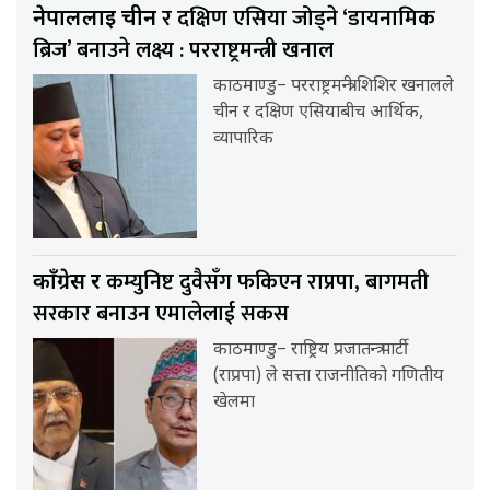
र दक्षिण एसिया जोड्ने ‘डायनामिक
नेपाललाई चीन
ब्रिज’ बनाउने लक्ष्य : परराष्ट्रमन्त्री खनाल
काठमाण्डु– परराष्ट्रमन्त्री शिशिर खनालले
चीन र दक्षिण एसियाबीच आर्थिक,
व्यापारिक
कम्युनिष्ट दुवैसँग फकिएन राप्रपा, बागमती
काँग्रेस र
सरकार बनाउन एमालेलाई सकस
काठमाण्डु– राष्ट्रिय प्रजातन्त्र पार्टी
(राप्रपा) ले सत्ता राजनीतिको गणितीय
खेलमा