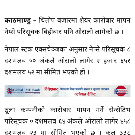
काठमाण्डु
– धितोपत्र बजारमा शेयर कारोबार मापन
नेप्से परिसूचक बिहीबार पनि ओरालो लागेको छ ।
नेपाल स्टक एक्सचेञ्जका अनुसार नेप्से परिसूचक ८
दशमलव ५० अंकले ओरालो लागेर २ हजार ६५१
दशमलव ५२ मा सीमित भएको हो ।
ठूला कम्पनीको कारोबार मापन गर्ने सेन्सेटिभ
परिसूचक ० दशमलव ६४ अंकले ओरालो लागेर ४५८
दशमलव २३ मा सीमित भएको छ । कूल ३३८