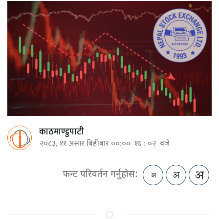
काठमाण्डुपाटी
२०८३, ११ असार बिहीबार ००:०० १६ : ०२ बजे
फन्ट परिवर्तन गर्नुहोस: