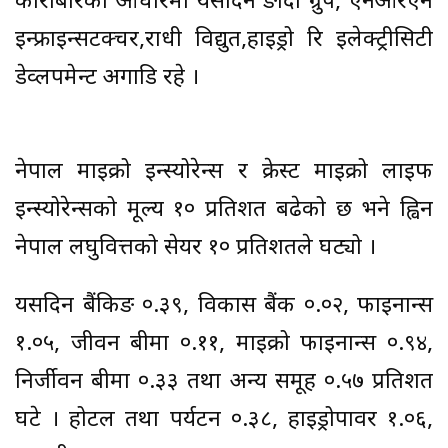
कारोबारका आधारमा यसदिन ङादी ग्रुप, एनआरएन
इन्फ्राइन्सटक्चर,राधी विद्युत,हाइड्रो रि इलेक्ट्रीसिटी
डेव्लपमेन्ट अगाडि रहे ।
नेपाल माइक्रो इन्स्योरेन्स र क्रेस्ट माइक्रो लाइफ
इन्स्योरेन्सको मूल्य १० प्रतिशत बढेको छ भने ह्विन
नेपाल लघुवित्तको सेयर १० प्रतिशतले घट्यो ।
यसदिन बैंकिङ ०.३९, विकास बैंक ०.०२, फाइनान्स
१.०५, जीवन बीमा ०.११, माइक्रो फाइनान्स ०.९४,
निर्जीवन बीमा ०.३३ तथा अन्य समूह ०.५७ प्रतिशत
घटे । होटल तथा पर्यटन ०.३८, हाइड्रोपावर १.०६,