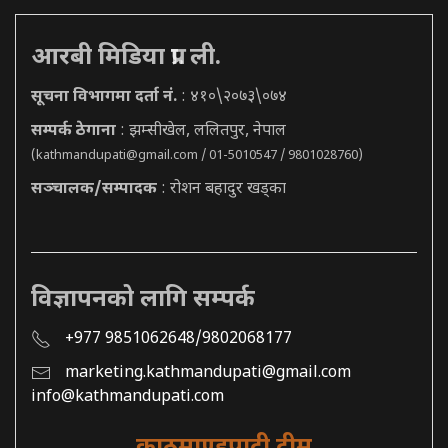
आरबी मिडिया प्रा. ली.
सूचना विभागमा दर्ता नं.
: ४१०\२०७३\०७४
सम्पर्क ठेगाना
: झम्सीखेल, ललितपुर, नेपाल
(
kathmandupati@gmail.com
/ 01-5010547 / 9801028760)
सञ्चालक/सम्पादक
: रोशन बहादुर खड्का
विज्ञापनको लागि सम्पर्क
+977 9851062648/9802068177
marketing.kathmandupati@gmail.com
info@kathmandupati.com
काठमाण्डुपाटी टीम