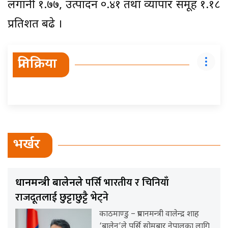
लगानी १.७७, उत्पादन ०.४१ तथा व्यापार समूह १.१८
प्रतिशत बढे ।
प्रतिक्रिया
भर्खर
पर्सि भारतीय र चिनियाँ
प्रधानमन्त्री बालेनले
राजदूतलाई छुट्टाछुट्टै भेट्ने
काठमाण्डु – प्रधानमन्त्री वालेन्द्र शाह
‘बालेन’ले पर्सि सोमबार नेपालका लागि