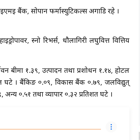
 बैंक, सोपान फर्मास्युटिकल्स अगाडि रहे ।
ड्रोपावर, स्नो रिभर्स, धौलागिरी लघुवित्त वित्तिय
ीवन बीमा १.३९, उत्पादन तथा प्रशोधन १.१४, होटल
 घटे । बैंकिङ ०.०९, विकास बैंक ०.७९, जलविद्युत्
, अन्य ०.५१ तथा व्यापार ०.३२ प्रतिशत घटे ।