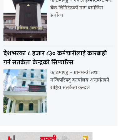
काठमाण्डु – नेपाल इन्भेस्टमेन्ट मेगा
बैंक लिमिटेडको माग बमोजिम
सर्वोच्च
हजार ८३० कर्मचारीलाई कारबाही
देशभरका ८
गर्न सतर्कता केन्द्रको सिफारिस
काठमाण्डु – प्रधानमन्त्री तथा
मन्त्रिपरिषद् कार्यालय अन्तर्गतको
राष्ट्रिय सतर्कता केन्द्रले