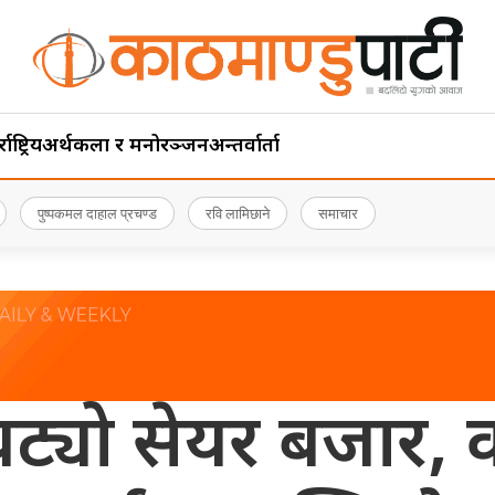
ाष्ट्रिय
अर्थ
कला र मनोरञ्जन
अन्तर्वार्ता
पुष्पकमल दाहाल प्रचण्ड
रवि लामिछाने
समाचार
घट्यो सेयर बजार,