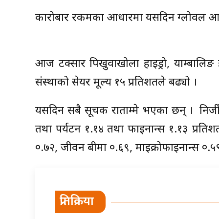
कारोबार रकमका आधारमा यसदिन ग्लोवल आइएमइ
आज टक्सार पिखुवाखोला हाइड्रो, याम्बालिङ हाइ
संस्थाको सेयर मूल्य १५ प्रतिशतले बढ्यो ।
यसदिन सबै सूचक राताम्मे भएका छन् । निर्ज
तथा पर्यटन १.१४ तथा फाइनान्स १.१३ प्रतिशत
०.७२, जीवन बीमा ०.६९, माइक्रोफाइनान्स ०.५९
प्रतिक्रिया