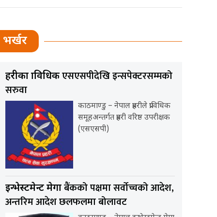
भर्खर
एसएसपीदेखि इन्सपेक्टरसम्मको
प्रहरीका प्राविधिक
सरुवा
काठमाण्डु – नेपाल प्रहरीले प्राविधिक
समूहअन्तर्गत प्रहरी वरिष्ठ उपरीक्षक
(एसएसपी)
बैंकको पक्षमा सर्वाेच्चको आदेश,
इन्भेस्टमेन्ट मेगा
अन्तरिम आदेश छलफलमा बोलावट