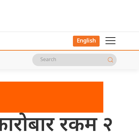
English
 कारोबार रकम २