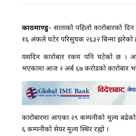
काठमाण्डु
– साताको पहिलो कारोबारको दिन स
१६ अंकले घटेर परिसुचक २६३२ बिन्दुमा झरेको 
यसदिन कारोबार रकम पनि घटेको छ । अघि
भएकामा आज २ अर्ब ६७ करोडको कारोबार भ
कारोबारमा आएका २९ कम्पनीको मूल्य बढेको 
६ कम्पनीको सेयर मूल्य स्थिर रह्यो ।