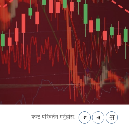
फन्ट परिवर्तन गर्नुहोस: