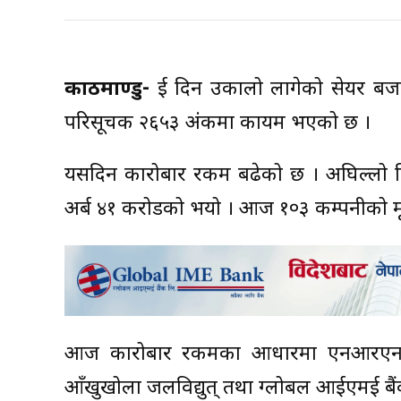
काठमाण्डु-
दुई दिन उकालो लागेको सेयर बज
परिसूचक २६५३ अंकमा कायम भएको छ ।
यसदिन कारोबार रकम बढेको छ । अघिल्लो 
अर्ब ४१ करोडको भयो । आज १०३ कम्पनीको मूल्
आज कारोबार रकमका आधारमा एनआरएन इन्फ्रास
आँखुखोला जलविद्युत् तथा ग्लोबल आईएमई बैं