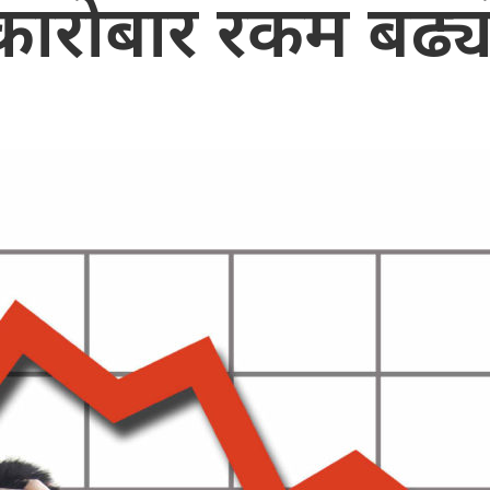
काराेबार रकम बढ्या