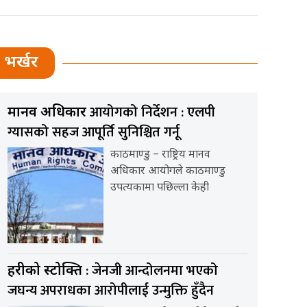
भर्खर
आयोगको निर्देशन : एलपी
मानव अधिकार
ग्यासको सहज आपूर्ति सुनिश्चित गर्नू
काठमाण्डु – राष्ट्रिय मानव
अधिकार आयोगले काठमाण्डु
उपत्यकामा पछिल्ला केही
: जेनजी आन्दोलनमा भएको
प्रहरीको प्रस्टोक्ति
जघन्य अपराधका आरोपीलाई उन्मुक्ति हुँदैन