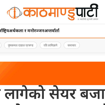
ाष्ट्रिय
अर्थ
कला र मनोरञ्जन
अन्तर्वार्ता
पुष्पकमल दाहाल प्रचण्ड
रवि लामिछाने
समाचार
 लागेको सेयर बज