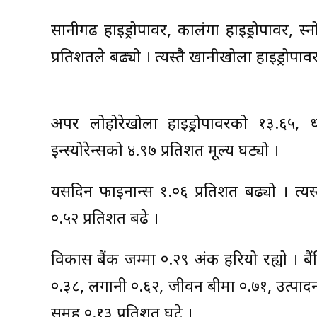
सानीगढ हाइड्रोपावर, कालंगा हाइड्रोपावर, स
प्रतिशतले बढ्यो । त्यस्तै खानीखोला हाइड्रोप
अपर लोहोरेखोला हाइड्रोपावरको १३.६५, धौल
इन्स्योरेन्सको ४.९७ प्रतिशत मूल्य घट्यो ।
यसदिन फाइनान्स १.०६ प्रतिशत बढ्यो । त्यस्त
०.५२ प्रतिशत बढे ।
विकास बैंक जम्मा ०.२९ अंक हरियो रह्यो । 
०.३८, लगानी ०.६२, जीवन बीमा ०.७१, उत्पादन
समूह ०.१३ प्रतिशत घटे ।