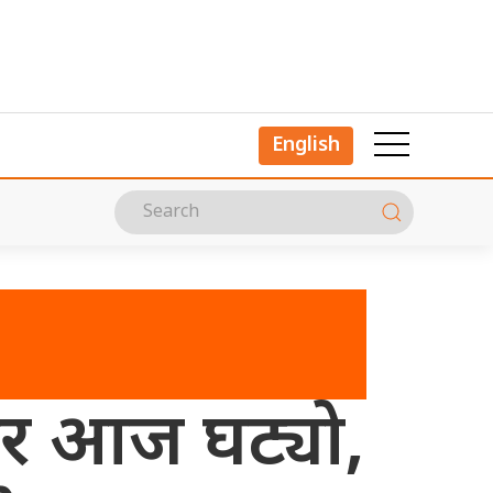
English
ार आज घट्यो,