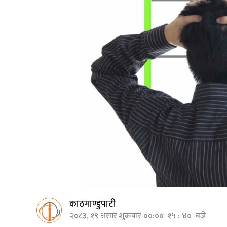
काठमाण्डुपाटी
२०८३, १९ असार शुक्रबार ००:०० १५ : ४० बजे