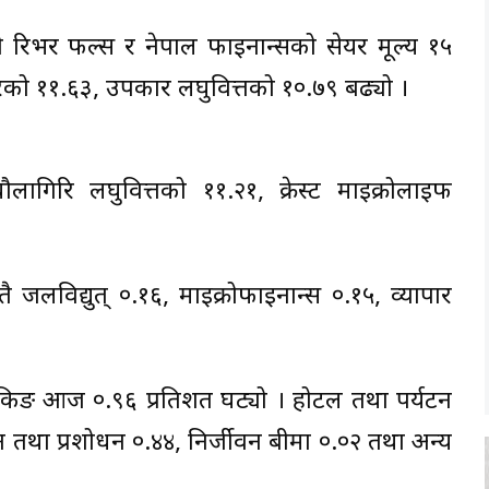
्नो रिभर फल्स र नेपाल फाइनान्सको सेयर मूल्य १५
ावरको ११.६३, उपकार लघुवित्तको १०.७९ बढ्यो ।
ागिरि लघुवित्तको ११.२१, क्रेस्ट माइक्रोलाइफ
ै जलविद्युत् ०.१६, माइक्रोफाइनान्स ०.१५, व्यापार
बैंकिङ आज ०.९६ प्रतिशत घट्यो । होटल तथा पर्यटन
 तथा प्रशोधन ०.४४, निर्जीवन बीमा ०.०२ तथा अन्य