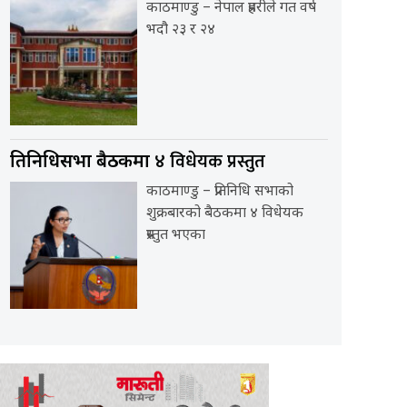
काठमाण्डु – नेपाल प्रहरीले गत वर्ष
भदौ २३ र २४
४ विधेयक प्रस्तुत
प्रतिनिधिसभा बैठकमा
काठमाण्डु – प्रतिनिधि सभाको
शुक्रबारको बैठकमा ४ विधेयक
प्रस्तुत भएका