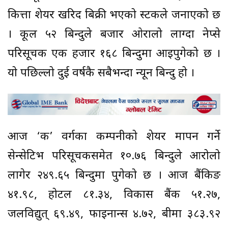
कित्ता शेयर खरिद बिक्री भएको स्टकले जनाएको छ
। कूल ५२ बिन्दुले बजार ओरालो लाग्दा नेप्से
परिसूचक एक हजार १६८ बिन्दुमा आइपुगेको छ ।
यो पछिल्लो दुई वर्षकै सबैभन्दा न्यून बिन्दु हो ।
आज ‘क’ वर्गका कम्पनीको शेयर मापन गर्ने
सेन्सेटिभ परिसूचकसमेत १०.७६ बिन्दुले आरोलो
लागेर २४९.६५ बिन्दुमा पुगेको छ । आज बैंकिङ
४१.९८, होटल ८१.३४, विकास बैंक ५१.२७,
जलविद्युत् ६९.४९, फाइनान्स ४.७२, बीमा ३८३.९२