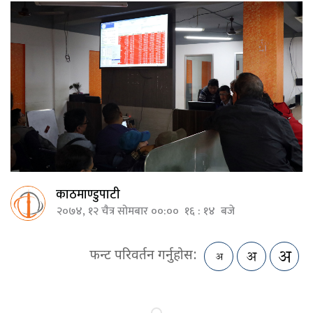
काठमाण्डुपाटी
२०७४, १२ चैत्र सोमबार ००:०० १६ : १४ बजे
फन्ट परिवर्तन गर्नुहोस: