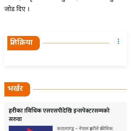
जोड दिए ।
प्रतिक्रिया
भर्खर
एसएसपीदेखि इन्सपेक्टरसम्मको
प्रहरीका प्राविधिक
सरुवा
काठमाण्डु – नेपाल प्रहरीले प्राविधिक