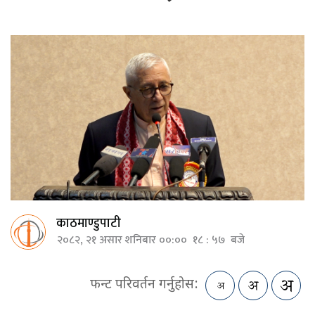
काठमाण्डुपाटी
२०८२, २१ असार शनिबार ००:०० १८ : ५७ बजे
फन्ट परिवर्तन गर्नुहोस: