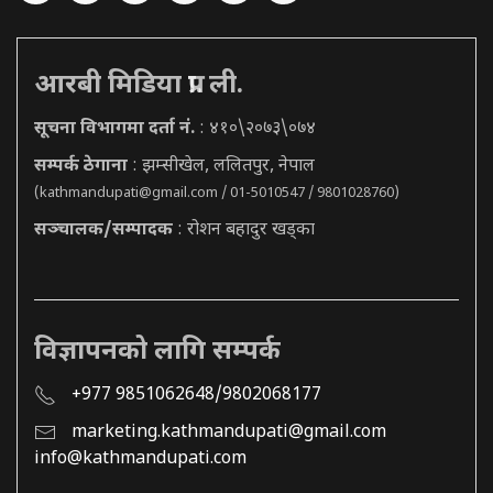
आरबी मिडिया प्रा. ली.
सूचना विभागमा दर्ता नं.
: ४१०\२०७३\०७४
सम्पर्क ठेगाना
: झम्सीखेल, ललितपुर, नेपाल
(
kathmandupati@gmail.com
/ 01-5010547 / 9801028760)
सञ्चालक/सम्पादक
: रोशन बहादुर खड्का
विज्ञापनको लागि सम्पर्क
+977 9851062648/9802068177
marketing.kathmandupati@gmail.com
info@kathmandupati.com