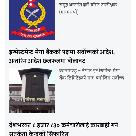
समूहअन्तर्गत प्रहरी वरिष्ठ उपरीक्षक
(एसएसपी)
बैंकको पक्षमा सर्वाेच्चको आदेश,
इन्भेस्टमेन्ट मेगा
अन्तरिम आदेश छलफलमा बोलावट
काठमाण्डु – नेपाल इन्भेस्टमेन्ट मेगा
बैंक लिमिटेडको माग बमोजिम सर्वोच्च
हजार ८३० कर्मचारीलाई कारबाही गर्न
देशभरका ८
सतर्कता केन्द्रको सिफारिस