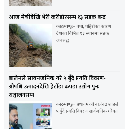
भेरी करीडोरसम्म १३ सडक बन्द
आज मेचीदेखि
काठमाण्डु– वर्षा, पहिरोका कारण
देशका विभिन्न १३ स्थानमा सडक
अवरुद्ध
गरे ५ बुँदे प्रगति विवरण-
बालेनले सार्वनजनिक
औषधि उत्पादनदेखि हेटौँडा कपडा उद्योग पुनः
सञ्चालनसम्म
काठमाण्डु– प्रधानमन्त्री वालेनद्र शाहले
५ बुँदे प्रगति विवरण सार्वजनिक गरेका