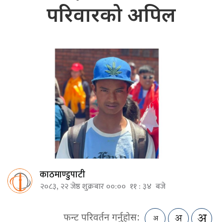
परिवारको अपिल
काठमाण्डुपाटी
२०८३, २२ जेष्ठ शुक्रबार ००:०० ११ : ३४ बजे
फन्ट परिवर्तन गर्नुहोस: