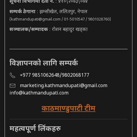
सूचना विभागमा दर्ता नं.
: ४१०\२०७३\०७४
सम्पर्क ठेगाना
: झम्सीखेल, ललितपुर, नेपाल
(
kathmandupati@gmail.com
/ 01-5010547 / 9801028760)
सञ्चालक/सम्पादक
: रोशन बहादुर खड्का
विज्ञापनको लागि सम्पर्क
+977 9851062648/9802068177
marketing.kathmandupati@gmail.com
info@kathmandupati.com
काठमाण्डुपाटी टीम
महत्वपूर्ण लिंकहरु