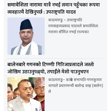
मात्रै नभई समान पहुँचका रूपमा
समावेशिता नारामा
व्यवहारमै देखिनुपर्छ : उपराष्ट्रपति यादव
काठमाण्डु – उपराष्ट्रपति
रामसहायप्रसाद यादवले समावेशिता
नारामा सीमित नभई राज्यका
टिप्प्णीः गिरिजाप्रसादले जस्तो
बालेनबारे गगनको
जोखिम उठाउनुपथ्र्यो, तपार्ईंले मेसो पाउनुभएन
काठमाण्डु– कांग्रेस सभापति गगनकुमार
थापाले प्रधानमन्त्री बालेन्द्र शाह (बालेन)
ले