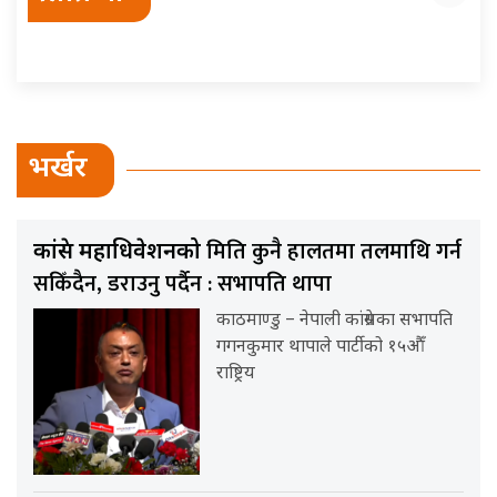
भर्खर
मिति कुनै हालतमा तलमाथि गर्न
कांग्रेस महाधिवेशनको
सकिँदैन, डराउनु पर्दैन : सभापति थापा
काठमाण्डु – नेपाली कांग्रेसका सभापति
गगनकुमार थापाले पार्टीको १५औँ
राष्ट्रिय