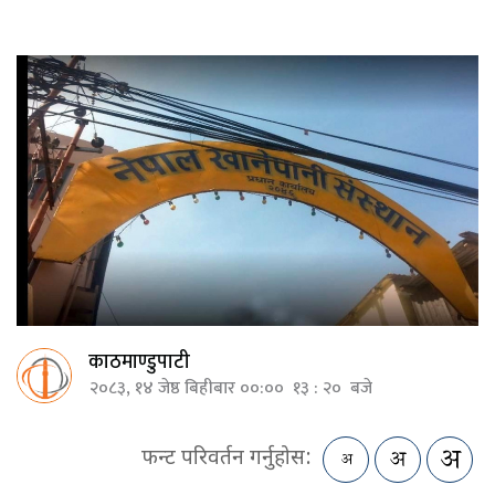
काठमाण्डुपाटी
२०८३, १४ जेष्ठ बिहीबार ००:०० १३ : २० बजे
फन्ट परिवर्तन गर्नुहोस: