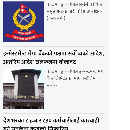
काठमाण्डु – नेपाल प्रहरीले प्राविधिक
समूहअन्तर्गत प्रहरी वरिष्ठ उपरीक्षक
(एसएसपी)
बैंकको पक्षमा सर्वाेच्चको आदेश,
इन्भेस्टमेन्ट मेगा
अन्तरिम आदेश छलफलमा बोलावट
काठमाण्डु – नेपाल इन्भेस्टमेन्ट मेगा
बैंक लिमिटेडको माग बमोजिम
सर्वोच्च
हजार ८३० कर्मचारीलाई कारबाही
देशभरका ८
गर्न सतर्कता केन्द्रको सिफारिस