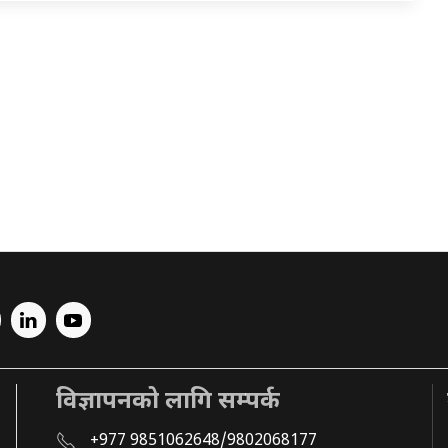
विज्ञापनको लागि सम्पर्क
+977 9851062648/9802068177