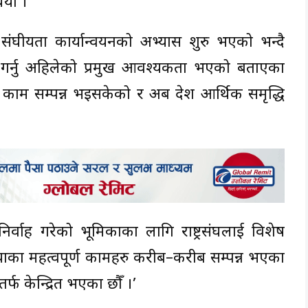
ियो ।
घीयता कार्यान्वयनको अभ्यास शुरु भएको भन्दै
ण गर्नु अहिलेको प्रमुख आवश्यकता भएको बताएका
रै काम सम्पन्न भइसकेको र अब देश आर्थिक समृद्धि
मा निर्वाह गरेको भूमिकाका लागि राष्ट्रसंघलाई विशेष
्रियाका महत्वपूर्ण कामहरु करीब–करीब सम्पन्न भएका
र्फ केन्द्रित भएका छौँ ।’