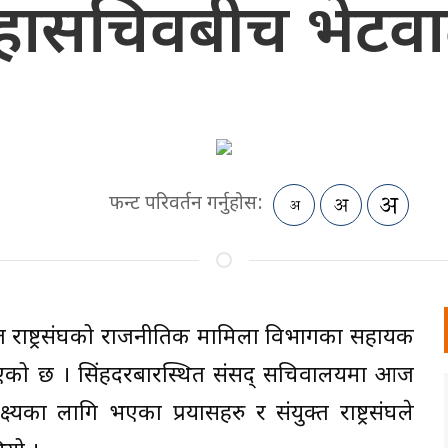
हासचिवबीच भेटवार्
फन्ट परिवर्तन गर्नुहोस:
्त राष्ट्रसंघको राजनीतिक मामिला विभागका सहायक
 भएको छ । सिंहदरबारस्थित संसद् सचिवालयमा आज
यका लागि भएका प्रयासहरु र संयुक्त राष्ट्रसंघले