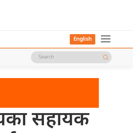
English
रसंघका सहायक