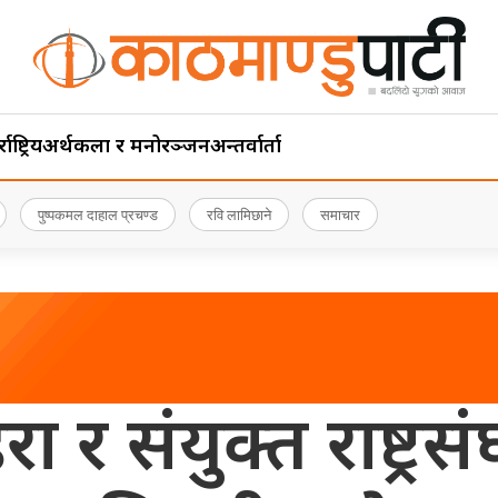
ाष्ट्रिय
अर्थ
कला र मनोरञ्जन
अन्तर्वार्ता
पुष्पकमल दाहाल प्रचण्ड
रवि लामिछाने
समाचार
 र संयुक्त राष्ट्