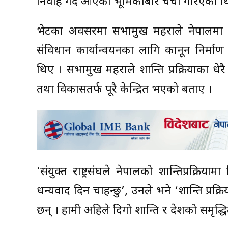
निर्वाह गर्दै आएको भूमिकाबारे चर्चा गरिएको थ
भेटका अवसरमा सभामुख महराले नेपालमा सं
संविधान कार्यान्वयनका लागि कानून निर्मा
थिए । सभामुख महराले शान्ति प्रक्रियाका धे
तथा विकासतर्फ पूरै केन्द्रित भएको बताए ।
‘संयुक्त राष्ट्रसंघले नेपालको शान्तिप्रक्रिया
धन्यवाद दिन चाहन्छु’, उनले भने ‘शान्ति प्रक
छन् । हामी अहिले दिगो शान्ति र देशको समृद्धित