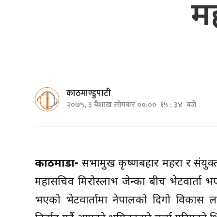
म
काठमाण्डुपाटी
२०७५, ३ बैशाख सोमबार ००:०० १५ : ३४ बजे
काठमाडौँ-
सभामुख कृष्णबहादुर महरा र संयुक
महासचिव मिरोस्लाभ जेन्का बीच भेटवार्ता
भएको भेटवार्तामा नेपालको दिगो विकास लक्ष्