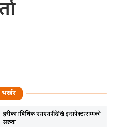
ता
भर्खर
एसएसपीदेखि इन्सपेक्टरसम्मको
प्रहरीका प्राविधिक
सरुवा