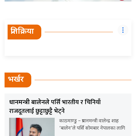
प्रतिक्रिया
भर्खर
पर्सि भारतीय र चिनियाँ
प्रधानमन्त्री बालेनले
राजदूतलाई छुट्टाछुट्टै भेट्ने
काठमाण्डु – प्रधानमन्त्री वालेन्द्र शाह
‘बालेन’ले पर्सि सोमबार नेपालका लागि