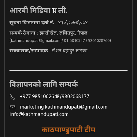
आरबी मिडिया प्रा. ली.
सूचना विभागमा दर्ता नं.
: ४१०\२०७३\०७४
सम्पर्क ठेगाना
: झम्सीखेल, ललितपुर, नेपाल
(
kathmandupati@gmail.com
/ 01-5010547 / 9801028760)
सञ्चालक/सम्पादक
: रोशन बहादुर खड्का
विज्ञापनको लागि सम्पर्क
+977 9851062648/9802068177
marketing.kathmandupati@gmail.com
info@kathmandupati.com
काठमाण्डुपाटी टीम