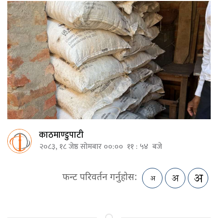
काठमाण्डुपाटी
२०८३, १८ जेष्ठ सोमबार ००:०० ११ : ५४ बजे
फन्ट परिवर्तन गर्नुहोस: