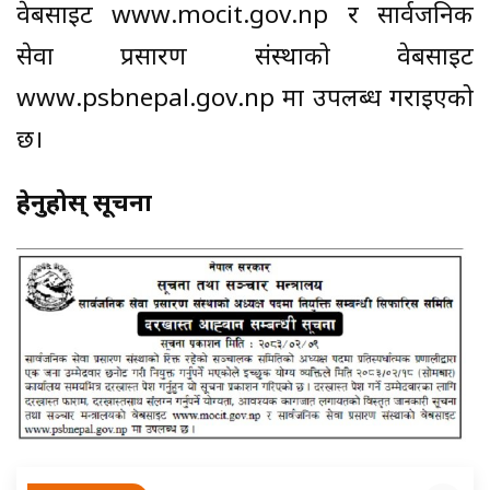
वेबसाइट www.mocit.gov.np र सार्वजनिक
सेवा प्रसारण संस्थाको वेबसाइट
www.psbnepal.gov.np मा उपलब्ध गराइएको
छ।
हेर्नुहोस् सूचना