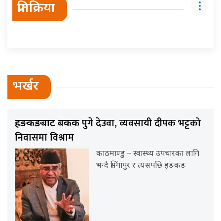
प्रतिक्रिया
भर्खर
पुगे देउवा, व्यवसायी दीपक भट्टको
हङकङबाट बैंकक
निवासमा विश्राम
काठमाण्डु – स्वास्थ्य उपचारका लागि
भन्दै सिंगापुर र त्यसपछि हङकङ