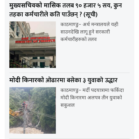
तलब ९० हजार ५ सय, कुन
मुख्यसचिवको मासिक
तहका कर्मचारीले कति पाउँछन् ? (सूची)
काठमाण्डु– अर्थ मन्त्रालयले यही
साउनदेखि लागू हुने सरकारी
कर्मचारीहरुको तलव
ओढारमा बसेका ३ युवाको उद्धार
मोदी किनारकाे
काठमाण्डु– मर्दी पदयात्रामा फर्किदा
मोदी किनारमा अलपत्र तीन युवाको
सकुशल