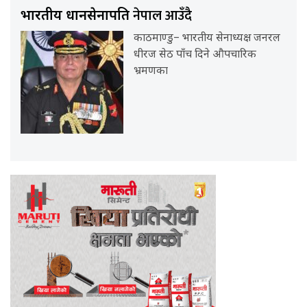
नेपाल आउँदै
भारतीय प्रधानसेनापति
काठमाण्डु– भारतीय सेनाध्यक्ष जनरल
धीरज सेठ पाँच दिने औपचारिक
भ्रमणका