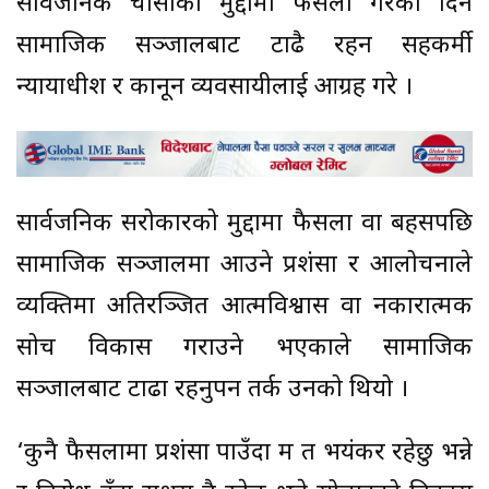
सार्वजनिक चासोका मुद्दामा फैसला गरेका दिन
सामाजिक सञ्जालबाट टाढै रहन सहकर्मी
न्यायाधीश र कानून व्यवसायीलाई आग्रह गरे ।
सार्वजनिक सरोकारको मुद्दामा फैसला वा बहसपछि
सामाजिक सञ्जालमा आउने प्रशंसा र आलोचनाले
व्यक्तिमा अतिरञ्जित आत्मविश्वास वा नकारात्मक
सोच विकास गराउने भएकाले सामाजिक
सञ्जालबाट टाढा रहनुपर्ने तर्क उनको थियो ।
‘कुनै फैसलामा प्रशंसा पाउँदा म त भयंकर रहेछु भन्ने