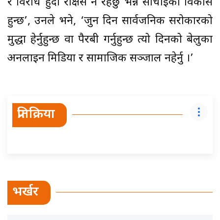
र विरोध हुँदा राक्षस नै रहेछु भन्ने सोचाइको विकास
हुन्छ’, उनले भने, ‘जुन दिन सार्वजनिक सरोकारको
मुद्धा हेर्नुहुन्छ वा पैरबी गर्नुहुन्छ त्यो दिनको बेलुका
अनलाइन मिडिया र सामाजिक सञ्जाल नहेर्नु ।’
प्रतिक्रिया
भर्खर