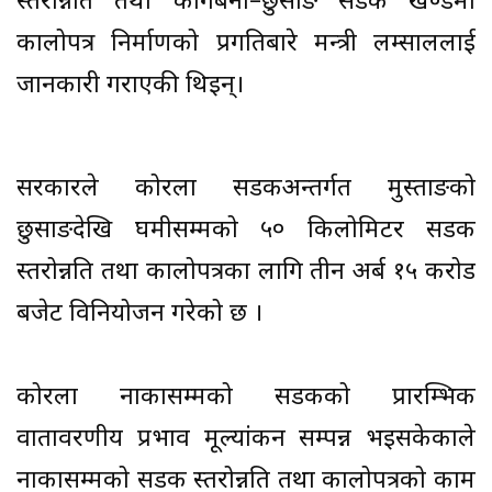
स्तरोन्नति तथा कागबेनी–छुसाङ सडक खण्डमा
कालोपत्र निर्माणको प्रगतिबारे मन्त्री लम्साललाई
जानकारी गराएकी थिइन्।
सरकारले कोरला सडकअन्तर्गत मुस्ताङको
छुसाङदेखि घमीसम्मको ५० किलोमिटर सडक
स्तरोन्नति तथा कालोपत्रका लागि तीन अर्ब १५ करोड
बजेट विनियोजन गरेको छ ।
कोरला नाकासम्मको सडकको प्रारम्भिक
वातावरणीय प्रभाव मूल्यांकन सम्पन्न भइसकेकाले
नाकासम्मको सडक स्तरोन्नति तथा कालोपत्रको काम