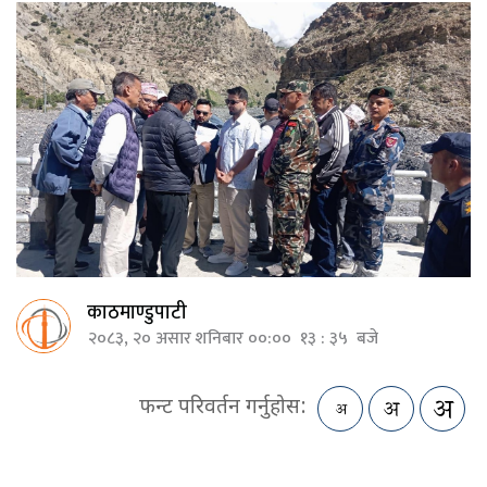
काठमाण्डुपाटी
२०८३, २० असार शनिबार ००:०० १३ : ३५ बजे
फन्ट परिवर्तन गर्नुहोस: