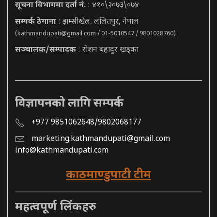
सूचना विभागमा दर्ता नं.
: ४१०\२०७३\०७४
सम्पर्क ठेगाना
: झम्सीखेल, ललितपुर, नेपाल
(
kathmandupati@gmail.com
/ 01-5010547 / 9801028760)
सञ्चालक/सम्पादक
: रोशन बहादुर खड्का
विज्ञापनको लागि सम्पर्क
+977 9851062648/9802068177
marketing.kathmandupati@gmail.com
info@kathmandupati.com
काठमाण्डुपाटी टीम
महत्वपूर्ण लिंकहरु