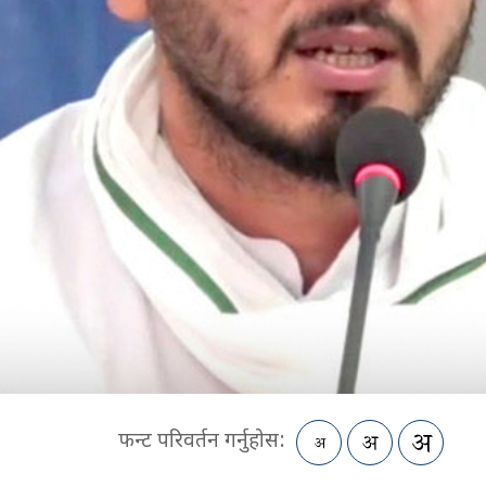
फन्ट परिवर्तन गर्नुहोस: