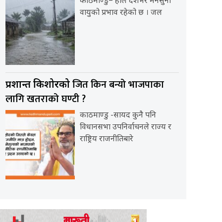
काठमाण्डु– हाल देशभर मनसुनी
वायुको प्रभाव रहेको छ । जल
जित किन बन्यो भाजपाका
प्रशान्त किशोरको
लागि खतराको घण्टी ?
काठमाण्डु -सायद कुनै पनि
विधानसभा उपनिर्वाचनले राज्य र
राष्ट्रिय राजनीतिबारे