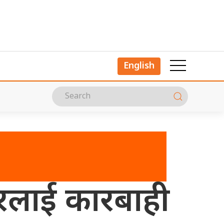
English
मेयरलाई कारबाही