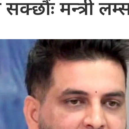
न सक्छौंः मन्त्री लम