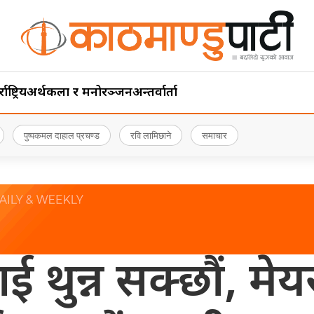
ाष्ट्रिय
अर्थ
कला र मनोरञ्जन
अन्तर्वार्ता
पुष्पकमल दाहाल प्रचण्ड
रवि लामिछाने
समाचार
रीलाई थुन्न सक्छौं, 