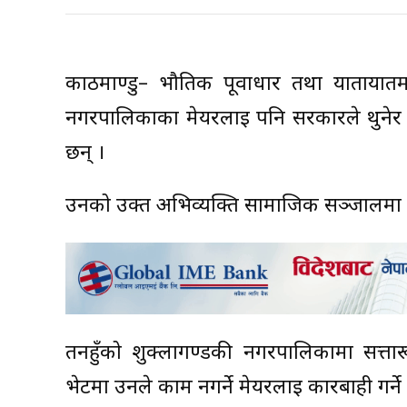
काठमाण्डु– भौतिक पूर्वाधार तथा यातायातमन्
नगरपालिकाका मेयरलाई पनि सरकारले थुनेर क
छन् ।
उनको उक्त अभिव्यक्ति सामाजिक सञ्जालम
तनहुँको शुक्लागण्डकी नगरपालिकामा सत्तारूढ रा
भेटमा उनले काम नगर्ने मेयरलाई कारबाही गर्ने र प