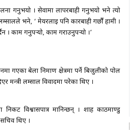
ना गर्नुभयो । सेवामा लापरबाही गर्नुभयो भने त्यो
्सालले भने, ‘ मेयरलाई पनि कारबाही गर्छौं हामी ।
्दैन । काम गर्नुपर्‍यो, काम गराउनुपर्‍यो ।’
ा गएका बेला निर्माण क्षेत्रमा पर्ने बिजुलीको पोल
ी दिएर मन्त्री लम्साल विवादमा परेका थिए ।
 का निकट विश्वासपात्र मानिन्छन् । शाह काठमाण्डु
 सचिव थिए ।