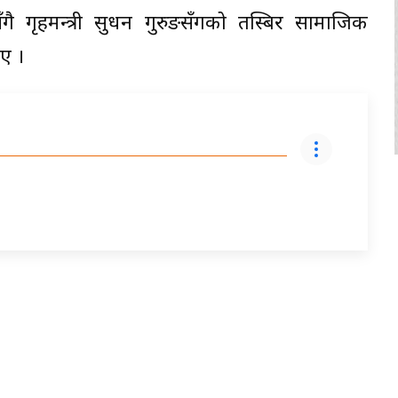
ँगै गृहमन्त्री सुधन गुरुङसँगको तस्बिर सामाजिक
ए ।