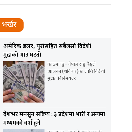
भर्खर
युरोसहित सबैजसो विदेशी
अमेरिकी डलर,
मुद्राको भाउ घट्यो
काठमाण्डु– नेपाल राष्ट्र बैङ्कले
आजका (शनिबार)का लागि विदेशी
मुद्राको विनिमयदर
सक्रिय : ३ प्रदेशमा भारी र अन्यमा
देशभर मनसुन
मध्यमको वर्षा हुने