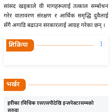
सांसद खड्काले यी मागहरूलाई तत्काल सम्बोधन
गरेर वातावरण संरक्षण र आर्थिक समृद्धि दुवैलाई
सँगै अगाडि बढाउन सरकारलाई आग्रह गरेका छन् ।
प्रतिक्रिया
भर्खर
एसएसपीदेखि इन्सपेक्टरसम्मको
प्रहरीका प्राविधिक
सरुवा