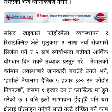
नभएको भन्दै ध्यानाकर्षण गराए ।
सांसद खड्काले फोहोरमैला व्यवस्थापन र
रिसाइक्लिङ क्षेत्रले मुलुकमा ३ लाख नयाँ रोजगारी
सिर्जना गर्ने र ५ खर्ब रुपैयाँभन्दा बढीको आर्थिक
योगदान दिन सक्ने तथ्यांक प्रस्तुत गरे । नेपालको
वर्तमान अवस्थाबारे जानकारी गराउँदै उनले भने,
‘हामीले नेपालमा दैनिक ५ हजार ३०० टन फोहोर
निकाल्छौँ, जसमा १ हजार टन त प्लास्टिक मात्रै हुने
गरेको छ । यति ठूलो सम्भावना हुँदाहुँदै पनि यस
क्षेत्रलाई प्रोत्साहन गर्नुको साटो उल्टै दण्डित गर्ने काम