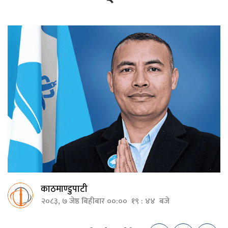
काठमाण्डुपाटी
२०८३, ७ जेष्ठ बिहीबार ००:०० १९ : ४४ बजे