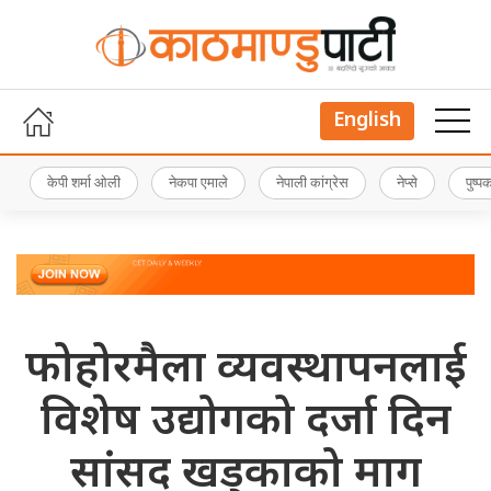
English
केपी शर्मा ओली
नेकपा एमाले
नेपाली कांग्रेस
नेप्से
पुष्
फोहोरमैला व्यवस्थापनलाई
विशेष उद्योगको दर्जा दिन
सांसद खड्काको माग