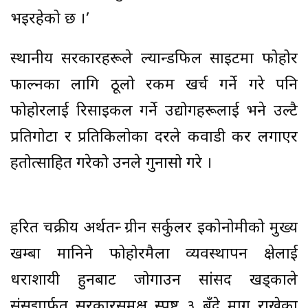
भइरहेको छ ।’
स्थानीय सरकारहरूले ल्यान्डफिल साइटमा फोहोर
फाल्नका लागि ठूलो रकम खर्च गर्ने गरे पनि
फोहोरलाई रिसाइकल गर्ने उद्योगहरूलाई भने उल्टै
प्रतिगोटा र प्रतिकिलोका दरले कवाडी कर लगाएर
हतोत्साहित गरेको उनले गुनासो गरे ।
हरित चक्रीय अर्थतन्त्र ग्रीन सर्कुलर इकोनोमीको मुख्य
खम्बा मानिने फोहोरमैला व्यवस्थापन क्षेत्रलाई
धराशायी हुनबाट जोगाउन सांसद खड्काले
संसद्मार्फत सरकारसमक्ष स्पष्ट ३ बुँदे माग राखेका