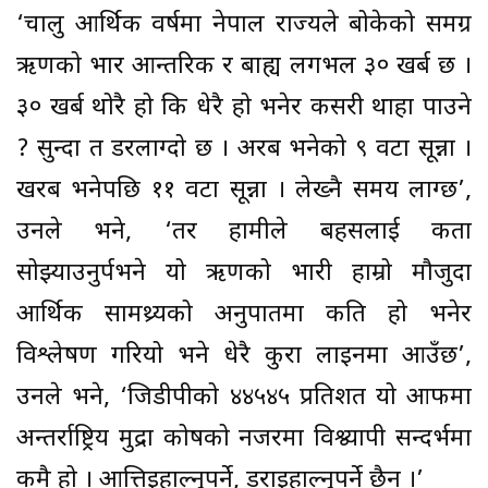
‘चालु आर्थिक वर्षमा नेपाल राज्यले बोकेको समग्र
ऋणको भार आन्तरिक र बाह्य लगभल ३० खर्ब छ ।
३० खर्ब थोरै हो कि धेरै हो भनेर कसरी थाहा पाउने
? सुन्दा त डरलाग्दो छ । अरब भनेको ९ वटा सून्ना ।
खरब भनेपछि ११ वटा सून्ना । लेख्नै समय लाग्छ’,
उनले भने, ‘तर हामीले बहसलाई कता
सोझ्याउनुर्पभने यो ऋणको भारी हाम्रो मौजुदा
आर्थिक सामथ्र्यको अनुपातमा कति हो भनेर
विश्लेषण गरियो भने धेरै कुरा लाइनमा आउँछ’,
उनले भने, ‘जिडीपीको ४४५४५ प्रतिशत यो आफैंमा
अन्तर्राष्ट्रिय मुद्रा कोषको नजरमा विश्व्यापी सन्दर्भमा
कमै हो । आत्तिइहाल्नुपर्ने, डराइहाल्नुपर्ने छैन ।’