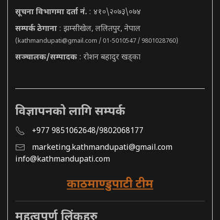
सूचना विभागमा दर्ता नं.
: ४१०\२०७३\०७४
सम्पर्क ठेगाना
: झम्सीखेल, ललितपुर, नेपाल
(
kathmandupati@gmail.com
/ 01-5010547 / 9801028760)
सञ्चालक/सम्पादक
: रोशन बहादुर खड्का
विज्ञापनको लागि सम्पर्क
+977 9851062648/9802068177
marketing.kathmandupati@gmail.com
info@kathmandupati.com
काठमाण्डुपाटी टीम
महत्वपूर्ण लिंकहरु