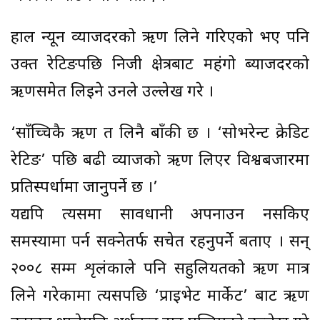
हाल न्यून व्याजदरको ऋण लिने गरिएको भए पनि
उक्त रेटिङपछि निजी क्षेत्रबाट महंगो ब्याजदरको
ऋणसमेत लिइने उनले उल्लेख गरे ।
‘साँच्चिकै ऋण त लिनै बाँकी छ । ‘सोभरेन्ट क्रेडिट
रेटिङ’ पछि बढी व्याजको ऋण लिएर विश्वबजारमा
प्रतिस्पर्धामा जानुपर्ने छ ।’
यद्यपि त्यसमा सावधानी अपनाउन नसकिए
समस्यामा पर्न सक्नेतर्फ सचेत रहनुपर्ने बताए । सन्
२००८ सम्म शृलंकाले पनि सहुलियतको ऋण मात्र
लिने गरेकामा त्यसपछि ‘प्राइभेट मार्केट’ बाट ऋण