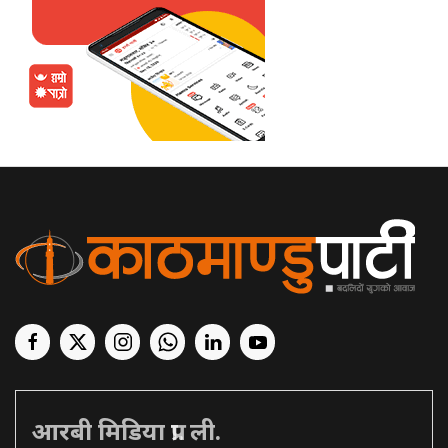
आरबी मिडिया प्रा. ली.