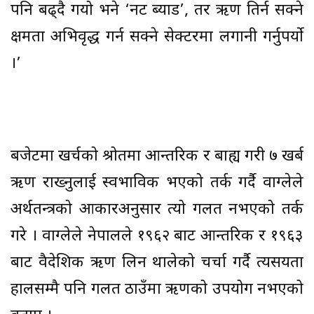
पनि बढ्दै गयो भने ‘नट ब्याड’, तर ऋण तिर्न सक्ने
क्षमता अभिवृद्ध गर्न सक्ने सेक्टरमा लगानी गर्नुपर्यो
।’
बजेटमा खर्चको श्रोतमा आन्तरिक र बाह्य गरी ७ खर्ब
ऋण राख्नुलाई स्वभाविक भएको तर्क गर्दै वाग्लेले
अर्थतन्त्रको आकारअनुसार त्यो गलत नभएको तर्क
गरे । वाग्लेले नेपालले १९६२ बाट आन्तरिक र १९६३
बाट वैदेशिक ऋण लिन थालेको चर्चा गर्दै त्यसयता
हालसम्मै पनि गलत ठाउँमा ऋणको उपयोग नभएको