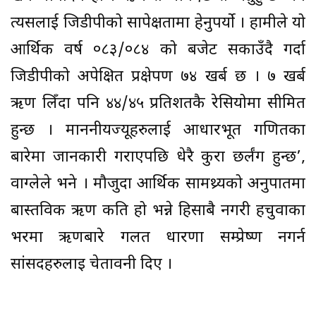
त्यसलाई जिडीपीको सापेक्षतामा हेनुपर्यो । हामीले यो
आर्थिक वर्ष ०८३/०८४ को बजेट सकाउँदै गर्दा
जिडीपीको अपेक्षित प्रक्षेपण ७४ खर्ब छ । ७ खर्ब
ऋण लिँदा पनि ४४/४५ प्रतिशतकै रेसियोमा सीमित
हुन्छ । माननीयज्यूहरुलाई आधारभूत गणितका
बारेमा जानकारी गराएपछि धेरै कुरा छर्लंग हुन्छ’,
वाग्लेले भने । मौजुदा आर्थिक सामथ्र्यको अनुपातमा
बास्तविक ऋण कति हो भन्ने हिसाबै नगरी हचुवाका
भरमा ऋणबारे गलत धारणा सम्प्रेष्ण नगर्न
सांसदहरुलाइ चेतावनी दिए ।