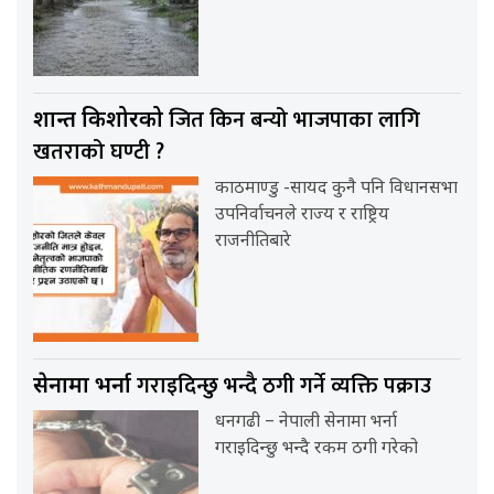
जित किन बन्यो भाजपाका लागि
प्रशान्त किशोरको
खतराको घण्टी ?
काठमाण्डु -सायद कुनै पनि विधानसभा
उपनिर्वाचनले राज्य र राष्ट्रिय
राजनीतिबारे
गराइदिन्छु भन्दै ठगी गर्ने व्यक्ति पक्राउ
सेनामा भर्ना
धनगढी – नेपाली सेनामा भर्ना
गराइदिन्छु भन्दै रकम ठगी गरेको