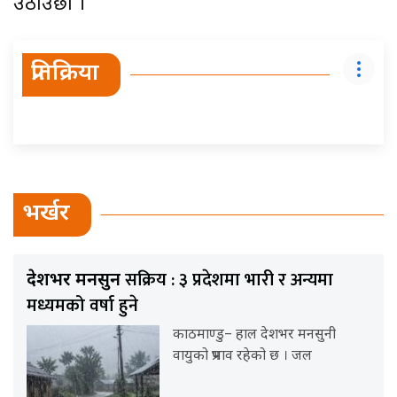
उठाउँछौं ।
प्रतिक्रिया
भर्खर
सक्रिय : ३ प्रदेशमा भारी र अन्यमा
देशभर मनसुन
मध्यमको वर्षा हुने
काठमाण्डु– हाल देशभर मनसुनी
वायुको प्रभाव रहेको छ । जल