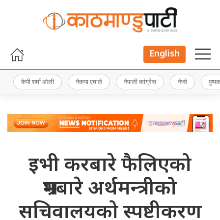
English
केपी शर्मा ओली
नेकपा एमाले
नेपाली कांग्रेस
नेप्से
पुष्
इभी करबारे फैलिएको
भ्रमबारे अर्थमन्त्रीको
सचिवालयको स्पष्टीकरण