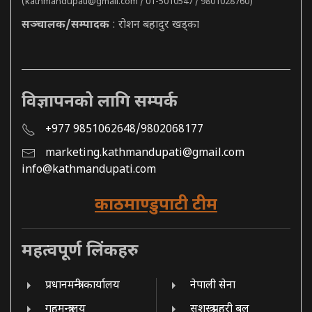
(
kathmandupati@gmail.com
/ 01-5010547 / 9801028760)
सञ्चालक/सम्पादक
: रोशन बहादुर खड्का
विज्ञापनको लागि सम्पर्क
+977 9851062648/9802068177
marketing.kathmandupati@gmail.com
info@kathmandupati.com
काठमाण्डुपाटी टीम
महत्वपूर्ण लिंकहरु
प्रधानमन्त्री कार्यालय
नेपाली सेना
गृहमन्त्रालय
सशस्त्र प्रहरी बल