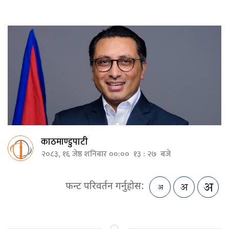
काठमाण्डुपाटी
२०८३, १६ जेष्ठ शनिबार ००:०० १३ : २७ बजे
फन्ट परिवर्तन गर्नुहोस: