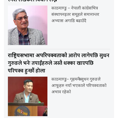
काठमाण्डु – नेपाली कांग्रेसभित्र
संस्थापनइतर समूहले समानान्तर
अभ्यास अगाडि बढाउँदै
आरोप लागेपछि सुधन
राष्ट्रियसभामा अपरिपक्वताको
गुरुङले भनेः तपाईंहरुले जस्तै धक्का खाएपछि
परिपक्व हुन्छौं होला
काठमाण्डु– गृहमन्त्री सुधन गुरुङले
आफूहरु नयाँ भएकाले परिपक्वताको
अभाव रहेको