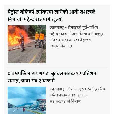
ट्यांकरमा लागेको आगो सशस्त्रले
पेट्रोल बोकेको
निभायो, महेन्द्र राजमार्ग खुल्यो
काठमाण्डु– रौतहटको पूर्व–पश्चिम
महेन्द्र राजमार्ग अन्तर्गत चन्द्रनिगाहपुर–
निजगढ सडकखण्डको गुजरा
नगरपालिका–३
नारायणगढ–बुटवल सडक ९२ प्रतिशत
७ वर्षपछि
सम्पन्न, यात्रा अब २ घण्टामै
काठमाण्डु– निर्माण सुरु गरेको झण्डै ७
वर्षमा नारायणगढ–बुटवल
सडकखण्डको निर्माण