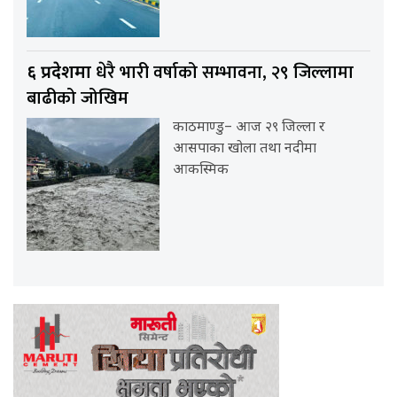
धेरै भारी वर्षाको सम्भावना, २९ जिल्लामा
६ प्रदेशमा
बाढीको जोखिम
काठमाण्डु– आज २९ जिल्ला र
आसपाका खोला तथा नदीमा
आकस्मिक