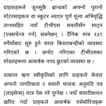
ग्राहकहरूले जुनसुकै ब्रान्डको आफ्नो पुरानो
मोटरसाइकल वा स्कुटर ल्याएर पूर्ण मूल्य अभिवृद्धि
लाभसहित नयाँ टीभीएस सवारीसँग साट्न
(एक्सचेन्ज गर्न) सक्नेछन् । दैनिक मात्र १३९
रुपैयाँबाट सुरु हुने सरल किस्ताबन्दीको व्यवस्था
गरिएको छ । छनोट गरिएका टीभीएसका
मोडलहरूमा आकर्षक नगद छुटको व्यवस्था छ ।
तत्काल ऋण स्वीकृतिको लागि ग्राहकले केवल
आफ्नो नागरिकता र सवारी चालक अनुमति पत्र
(लाइसेन्स) मात्र पेस गरे पुग्नेछ । नयाँ सवारीसाधन
खरिद गर्दा ग्राहकले आकर्षक एसेसोरिजहरू