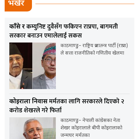
भर्खर
कम्युनिष्ट दुवैसँग फकिएन राप्रपा, बागमती
काँग्रेस र
सरकार बनाउन एमालेलाई सकस
काठमाण्डु– राष्ट्रिय प्रजातन्त्र पार्टी (राप्रपा)
ले सत्ता राजनीतिको गणितीय खेलमा
मर्मतका लागि सरकारले दिएको २
कोइराला निवास
करोड शेखरले गरे फिर्ता
काठमाण्डु– नेपाली कांग्रेसका नेता
शेखर कोइरालाले बीपी कोइरालाको
जन्मघर मर्मतका