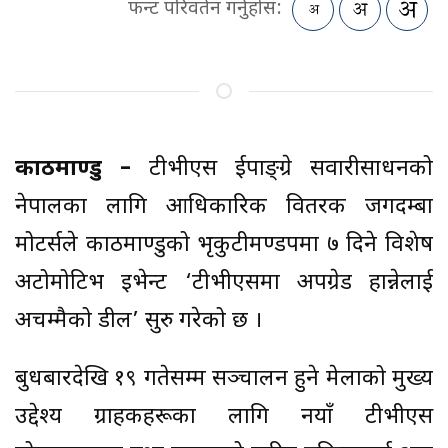
फन्ट परिवर्तन गर्नुहोस:
काठमाण्डु –
टीभीएस दुईपाङ्ग्रे सवारीसाधनको
नेपालका लागि आधिकारिक वितरक जगदम्बा
मोटर्सले काठमाण्डुको भृकुटीमण्डपमा ७ दिने विशेष
अटोमोटिभ इभेन्ट ‘टीभीएसमा अपग्रेड हान्नेलाई
अचम्मैको डील’ सुरु गरेको छ ।
बुधबारदेखि १९ गतेसम्म सञ्चालन हुने मेलाको मुख्य
उद्देश्य ग्राहकहरूका लागि नयाँ टीभीएस