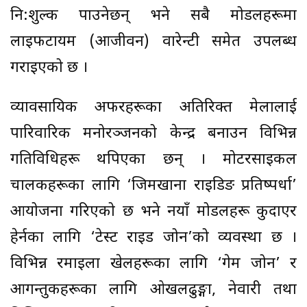
नि:शुल्क पाउनेछन् भने सबै मोडलहरूमा
लाइफटायम (आजीवन) वारेन्टी समेत उपलब्ध
गराइएको छ ।
व्यावसायिक अफरहरूका अतिरिक्त मेलालाई
पारिवारिक मनोरञ्जनको केन्द्र बनाउन विभिन्न
गतिविधिहरू थपिएका छन् । मोटरसाइकल
चालकहरूका लागि ‘जिमखाना राइडिङ प्रतिष्पर्धा’
आयोजना गरिएको छ भने नयाँ मोडलहरू कुदाएर
हेर्नका लागि ‘टेस्ट राइड जोन’को व्यवस्था छ ।
विभिन्न रमाइला खेलहरूका लागि ‘गेम जोन’ र
आगन्तुकहरूका लागि ओखलढुङ्गा, नेवारी तथा