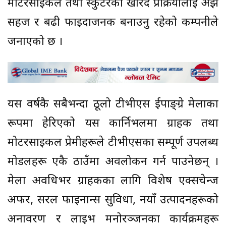
मोटरसाइकल तथा स्कुटरको खरिद प्रक्रियालाई अझ
सहज र बढी फाइदाजनक बनाउनु रहेको कम्पनीले
जनाएको छ ।
यस वर्षकै सबैभन्दा ठूलो टीभीएस दुईपाङ्ग्रे मेलाका
रूपमा हेरिएको यस कार्निभलमा ग्राहक तथा
मोटरसाइकल प्रेमीहरूले टीभीएसका सम्पूर्ण उपलब्ध
मोडलहरू एकै ठाउँमा अवलोकन गर्न पाउनेछन् ।
मेला अवधिभर ग्राहकका लागि विशेष एक्सचेन्ज
अफर, सरल फाइनान्स सुविधा, नयाँ उत्पादनहरूको
अनावरण र लाइभ मनोरञ्जनका कार्यक्रमहरू