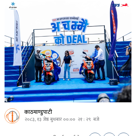
काठमाण्डुपाटी
२०८३, १३ जेष्ठ बुधबार ००:०० २१ : २९ बजे