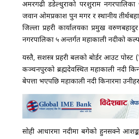
अमरगढी डडेल्धुराको परशुराम नगरपालिका ५ ब
जवान ओमप्रकाश पुन मगर र स्थानीय तीर्थबह
जिल्ला प्रहरी कार्यालयका प्रमुख वरुणबहा
नगरपालिका ५ अन्तर्गत महाकाली नदीको कल्पठ्ठे 
यस्तै, सशस्त्र प्रहरी बलको बोर्डर आउट पोस
कञ्चनपुरको ब्रह्मदेवस्थित महाकाली नदी किना
बेपत्ता भएपछि महाकाली नदी किनारमा उनीहरूल
सोही आधारमा नदीमा बगेको हुनसक्ने आशङ