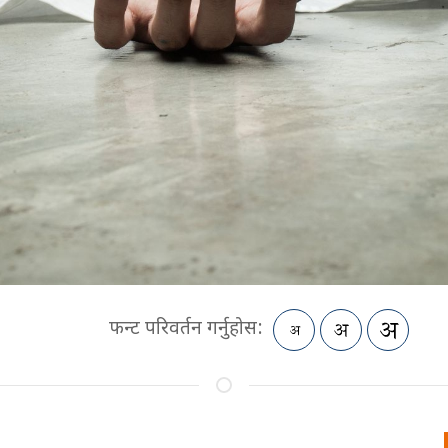
फन्ट परिवर्तन गर्नुहोस: