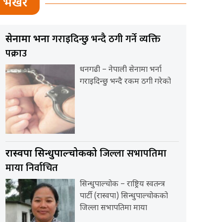
भर्खर
गराइदिन्छु भन्दै ठगी गर्ने व्यक्ति
सेनामा भर्ना
पक्राउ
धनगढी – नेपाली सेनामा भर्ना
गराइदिन्छु भन्दै रकम ठगी गरेको
जिल्ला सभापतिमा
रास्वपा सिन्धुपाल्चोकको
माया निर्वाचित
सिन्धुपाल्चोक – राष्ट्रिय स्वतन्त्र
पार्टी (रास्वपा) सिन्धुपाल्चोकको
जिल्ला सभापतिमा माया