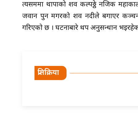
त्यसक्रममा थापाको शव कल्पठ्ठे नजिक महाका
जवान पुन मगरको शव नदीले बगाएर कञ्चनपुरको 
गरिएको छ । घटनाबारे थप अनुसन्धान भइरहेक
प्रतिक्रिया