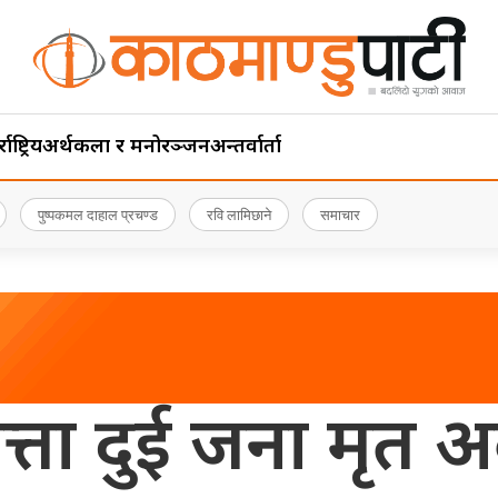
ाष्ट्रिय
अर्थ
कला र मनोरञ्जन
अन्तर्वार्ता
पुष्पकमल दाहाल प्रचण्ड
रवि लामिछाने
समाचार
ेपत्ता दुई जना मृत