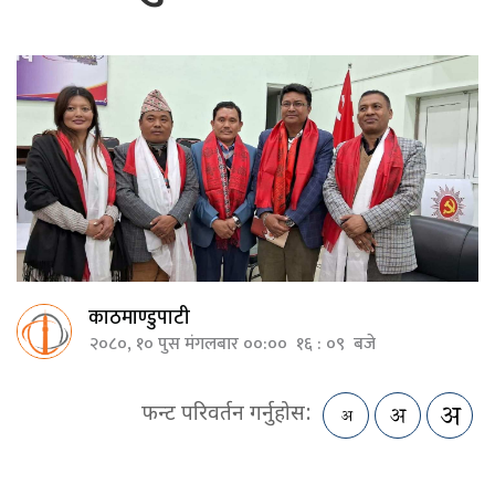
काठमाण्डुपाटी
२०८०, १० पुस मंगलबार ००:०० १६ : ०९ बजे
फन्ट परिवर्तन गर्नुहोस: