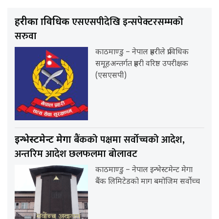
एसएसपीदेखि इन्सपेक्टरसम्मको
प्रहरीका प्राविधिक
सरुवा
काठमाण्डु – नेपाल प्रहरीले प्राविधिक
समूहअन्तर्गत प्रहरी वरिष्ठ उपरीक्षक
(एसएसपी)
बैंकको पक्षमा सर्वाेच्चको आदेश,
इन्भेस्टमेन्ट मेगा
अन्तरिम आदेश छलफलमा बोलावट
काठमाण्डु – नेपाल इन्भेस्टमेन्ट मेगा
बैंक लिमिटेडको माग बमोजिम सर्वोच्च