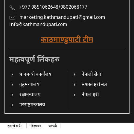
+977 9851062648/9802068177
marketing.kathmandupati@gmail.com
info@kathmandupati.com
काठमाण्डुपाटी टीम
महत्वपूर्ण लिंकहरु
प्रधानमन्त्री कार्यालय
नेपाली सेना
गृहमन्त्रालय
सशस्त्र प्रहरी बल
रक्षामन्त्रालय
नेपाल प्रहरी
परराष्ट्रमन्त्रालय
हाम्रो बारेमा
विज्ञापन
सम्पर्क