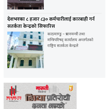
हजार ८३० कर्मचारीलाई कारबाही गर्न
देशभरका ८
सतर्कता केन्द्रको सिफारिस
काठमाण्डु – प्रधानमन्त्री तथा
मन्त्रिपरिषद् कार्यालय अन्तर्गतको
राष्ट्रिय सतर्कता केन्द्रले