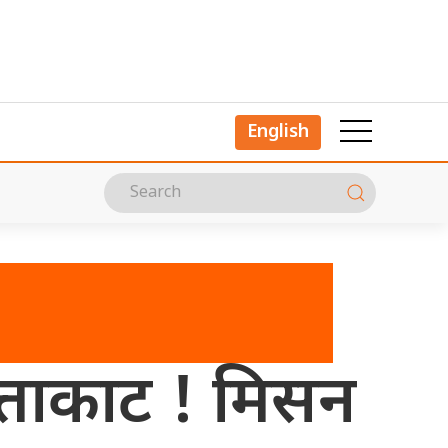
English
्ताकाट ! मिसन