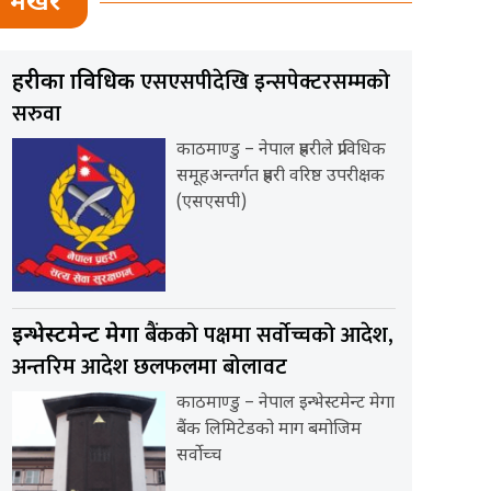
भर्खर
एसएसपीदेखि इन्सपेक्टरसम्मको
प्रहरीका प्राविधिक
सरुवा
काठमाण्डु – नेपाल प्रहरीले प्राविधिक
समूहअन्तर्गत प्रहरी वरिष्ठ उपरीक्षक
(एसएसपी)
बैंकको पक्षमा सर्वाेच्चको आदेश,
इन्भेस्टमेन्ट मेगा
अन्तरिम आदेश छलफलमा बोलावट
काठमाण्डु – नेपाल इन्भेस्टमेन्ट मेगा
बैंक लिमिटेडको माग बमोजिम
सर्वोच्च