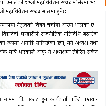
 नेकपा एमालेको १०औं महाधिवेशन २०७८ मंसिरमा भयो
११औं महाधिवेशन २०८३ सालमा हुनेछ ।
एमालेमा नेतृत्वको विषय चर्चामा आउन थालेको छ ।
रपति विद्यादेवी भण्डारीले राजनीतिक गतिविधि बढाउँदा
रका रूपमा अगाडि सारिरहेका छन् भने अध्यक्ष तथा
द अंक मात्रै भएकाले आफू नै अध्यक्षमा तेहेरिने संकेत
ुवैका नाममा कित्ताकाट हुन कार्यकर्ता पक्ति तम्तयार