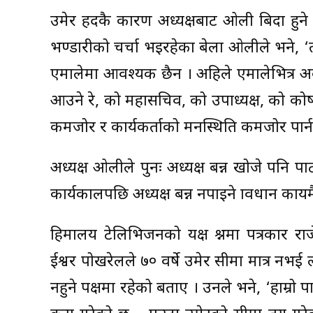
उमेर हदकै कारण अध्यक्षबाट ओली बिदा हुने देखेप
भण्डारीको चर्चा भइरहेका बेला ओलीले भने, ‘तल–त
एमालेमा आवश्यक छैन । अहिले एमालेभित्र अ
आउने रे, को महासचिव, को उपाध्यक्ष, को कोषाध्
कमजोर र कार्यकर्ताको मनस्थिति कमजोर पार
अध्यक्ष ओलीले पुनः अध्यक्ष बन्न खोजे पनि पार
कार्यकालपछि अध्यक्ष बन्न नपाइने प्रावधान कायम
हिमालय टेलिभिजनको यक्ष प्रश्नमा पत्रकार राजे
ईश्वर पोखरेलले ७० वर्षे उमेर सीमा मात्र नभई
नहुने पक्षमा रहेको बताए । उनले भने, ‘हाम्रो 