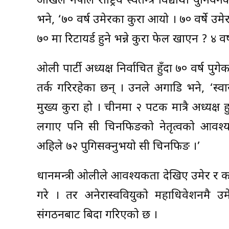
अखिल नेपाल राष्ट्रिय स्वतन्त्र विद्यार्थी युनि
भने, ‘७० वर्ष उमेरका कुरा आयो । ७० वर्षे उ
७० मा रिटायर्ड हुने भन्ने कुरा फेल खाएन ? ४ व
ओली पार्टी अध्यक्ष निर्वाचित हुँदा ७० वर्ष पुग
तर्क गरिरहेका छन् । उनले अगाडि भने, ‘स्वास्थ
मुख्य कुरा हो । चीनमा २ पटक मात्रै अध्यक्ष
लगाए पनि सी चिनफिङको नेतृत्वको आवश्यकता
अहिले ७२ पुगिसक्नुभयो सी चिनफिङ ।’
प्रधानमन्त्री ओलीले आवश्यकता देखिए उमेर र क
गरे । तर अनेरास्ववियुको महाधिवेशनमै उमे
संगठनबाट बिदा गरिएको छ ।