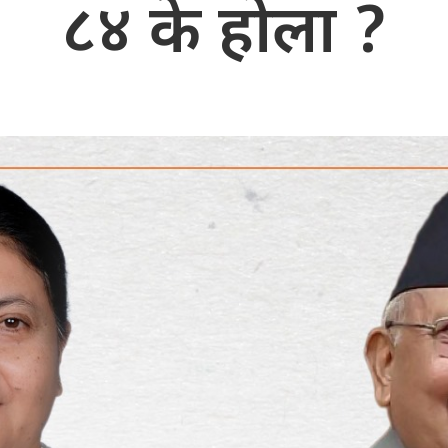
८४ के होला ?