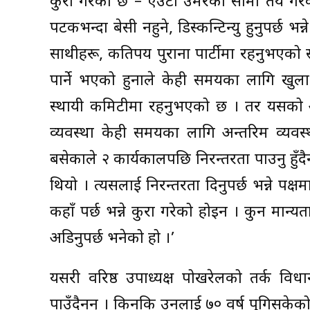
कुरा गरेको छ – एउटा उमेरको सीमा तय गरेक
पटकभन्दा बेसी नहुने, डिस्कन्टिन्यु हुनुपर्छ
साथीहरू, कतिपय पुराना पार्टीमा रहनुभएको
पार्ने भएको हुनाले केही समयका लागि खुला 
स्थायी कमिटीमा रहनुभएको छ । तर यसको अर्
व्यवस्था केही समयका लागि अन्तरिम व्यवस्
बसेकाले २ कार्यकालपछि निरन्तरता पाउनु हु
थियो । त्यसलाई निरन्तरता दिनुपर्छ भन्ने पक्
कहाँ पर्छ भन्ने कुरा गरेको होइन । कुन मान्यताक
अडिनुपर्छ भनेको हो ।’
यसरी वरिष्ठ उपाध्यक्ष पोखरेलको तर्क विधा
पाउँदैनन् । किनकि उनलाई ७० वर्ष पुगिसकेको