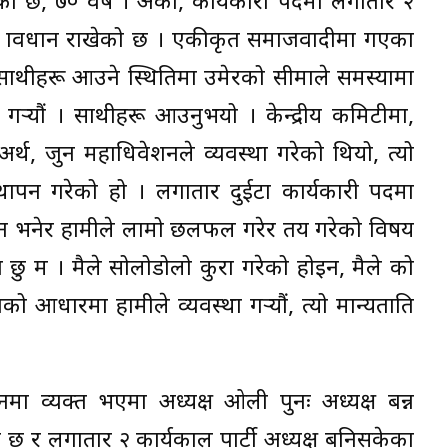
ो छ, ७० वर्ष । अर्को, कार्यकारी पदमा लगातार २
 भन्ने प्रावधान राखेको छ । एकीकृत समाजवादीमा गएका
 साथीहरू आउने स्थितिमा उमेरको सीमाले समस्यामा
गर्‍यौं । साथीहरू आउनुभयो । केन्द्रीय कमिटीमा,
थ, जुन महाधिवेशनले व्यवस्था गरेको थियो, त्यो
थापन गरेको हो । लगातार दुईटा कार्यकारी पदमा
ँदैन भनेर हामीले लामो छलफल गरेर तय गरेको विषय
षमा छु म । मैले सोलोडोलो कुरा गरेको होइन, मैले को
ो आधारमा हामीले व्यवस्था गर्‍यौं, त्यो मान्यताप्रति
नमा व्यक्त भएमा अध्यक्ष ओली पुनः अध्यक्ष बन्न
 छ र लगातार २ कार्यकाल पार्टी अध्यक्ष बनिसकेका