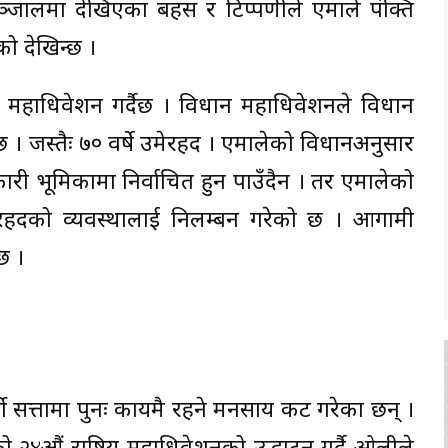
जालमा देखिएका बहस र टिप्पणीले एमाले पंक्ति
ो देखिन्छ ।
महाधिवेशन गर्दैछ । विधान महाधिवेशनले विधान
छ । जस्तैः ७० वर्षे उमेरहद । एमालेको विधानअनुसार
यकारी भूमिकामा निर्वाचित हुन पाउँदैन । तर एमालेको
 उमेरहदको व्यवस्थालाई निलम्बन गरेको छ । आगामी
छ ।
र्टी सत्तामा पुनः कायमै रहने मनसाय प्रकट गरेका छन् ।