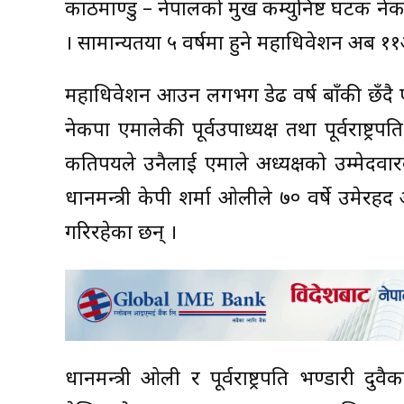
काठमाण्डु – नेपालको प्रमुख कम्युनिष्ट घटक
। सामान्यतया ५ वर्षमा हुने महाधिवेशन अब 
महाधिवेशन आउन लगभग डेढ वर्ष बाँकी छँदै 
नेकपा एमालेकी पूर्वउपाध्यक्ष तथा पूर्वराष्ट्
कतिपयले उनैलाई एमाले अध्यक्षको उम्मेदवा
प्रधानमन्त्री केपी शर्मा ओलीले ७० वर्षे उमेरह
गरिरहेका छन् ।
प्रधानमन्त्री ओली र पूर्वराष्ट्रपति भण्डारी द