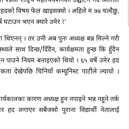
यनको २४औं राष्ट्रिय महाधिवेशनको उद्घाटन गर्दै ओलीले
मेरहदको विषय फेल खाइसक्यो । अहिले म ७४ चल्दैछु,
र्ष घटाउन भएन क्यारे उमेर !’
ेका थिएनन् । तर उनी अब पुनः अध्यक्ष बन्न मिल्ने गरी
्यले साथ दिन्छ/दिँदैन, कार्यक्षमता हुन्छ कि हुँदैन
 हुन पाउने नियम बनाइएको थियो । ६५ वर्षे उमेर हद
 देखेपछि चिनियाँ कम्युनिस्ट पार्टीले ल्यायो ।
ार्यकालका कारण अध्यक्ष हुन नपाइने भन्न नहुने तर्क
र हद लगाएर सबैजसो पुराना विद्यार्थी नेतालाई