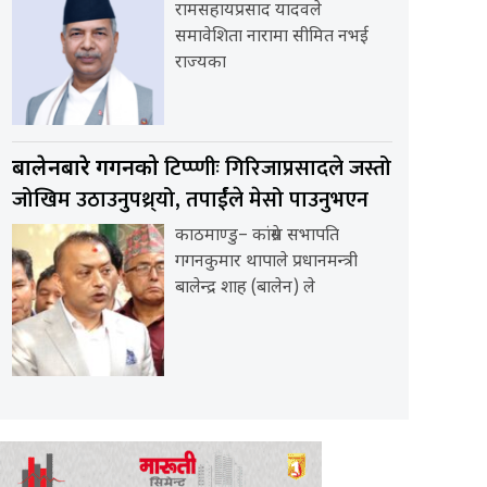
रामसहायप्रसाद यादवले
समावेशिता नारामा सीमित नभई
राज्यका
टिप्प्णीः गिरिजाप्रसादले जस्तो
बालेनबारे गगनको
जोखिम उठाउनुपथ्र्यो, तपार्ईंले मेसो पाउनुभएन
काठमाण्डु– कांग्रेस सभापति
गगनकुमार थापाले प्रधानमन्त्री
बालेन्द्र शाह (बालेन) ले