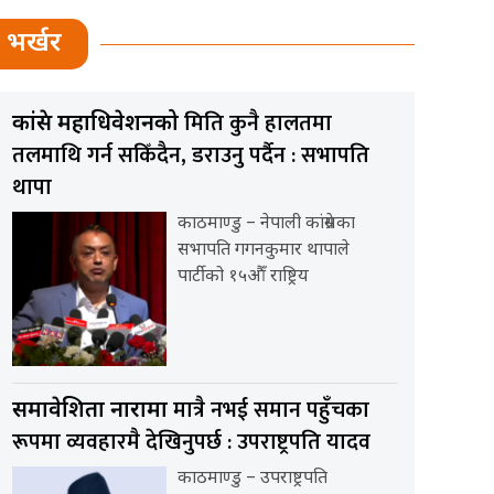
भर्खर
मिति कुनै हालतमा
कांग्रेस महाधिवेशनको
तलमाथि गर्न सकिँदैन, डराउनु पर्दैन : सभापति
थापा
काठमाण्डु – नेपाली कांग्रेसका
सभापति गगनकुमार थापाले
पार्टीको १५औँ राष्ट्रिय
मात्रै नभई समान पहुँचका
समावेशिता नारामा
रूपमा व्यवहारमै देखिनुपर्छ : उपराष्ट्रपति यादव
काठमाण्डु – उपराष्ट्रपति