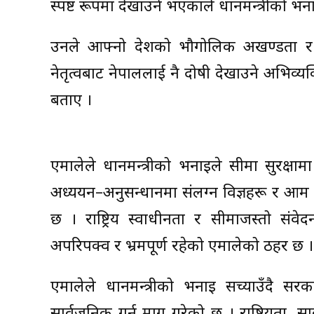
स्पष्ट रूपमा देखाउने भएकाले प्रधानमन्त्रीको भन
उनले आफ्नो देशको भौगोलिक अखण्डता र सार्व
नेतृत्वबाट नेपाललाई नै दोषी देखाउने अभिव्
बताए ।
एमालेले प्रधानमन्त्रीको भनाइले सीमा सुरक्ष
अध्ययन–अनुसन्धानमा संलग्न विज्ञहरू र आ
छ । राष्ट्रिय स्वाधीनता र सीमाजस्तो संवे
अपरिपक्व र भ्रमपूर्ण रहेको एमालेको ठहर छ ।
एमालेले प्रधानमन्त्रीको भनाइ सच्याउँदै 