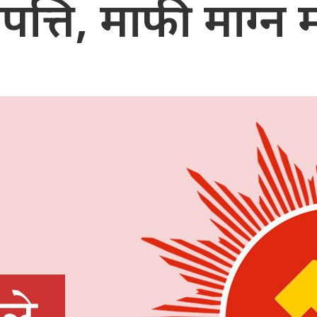
त्ति, माफी माग्न 