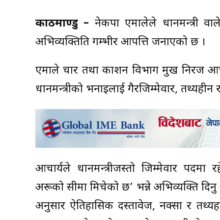
काठमाण्डु –
नेकपा एमालेले प्रधानमन्त्री वा
अभिव्यक्तिप्रति गम्भीर आपत्ति जनाएको छ ।
एमाले प्रचार तथा प्रकाशन विभाग प्रमुख नि
प्रधानमन्त्रीको भनाइलाई गैरजिम्मेवार, तथ्यहीन 
आचार्यले प्रधानमन्त्रीजस्तो जिम्मेवार पदमा 
अरूको सीमा मिचेको छ’ भन्ने अभिव्यक्ति दिन
अनुसार ऐतिहासिक दस्तावेज, नक्सा र तथ्य