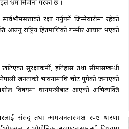
ाइले भ्रम सिर्जना गरेको छ ।
भौमसत्ताको रक्षा गर्नुपर्ने जिम्मेवारीमा रहेको
यक्ति आउनु राष्ट्रिय हितमाथिको गम्भीर आघात भएको
ामा खटिएका सुरक्षाकर्मी, इतिहास तथा सीमासम्बन्धी
म नेपाली जनताको भावनामाथि चोट पुगेको जनाएको
दनशील विषयमा प्रधानमन्त्रीबाट आएको अभिव्यक्ति
सरकारलाई संसद् तथा आमजनतासमक्ष स्पष्ट धारणा