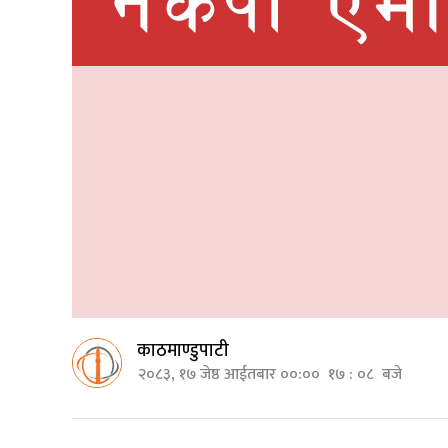
काठमाण्डुपाटी
२०८३, १७ जेष्ठ आईतबार ००:०० १७ : ०८ बजे