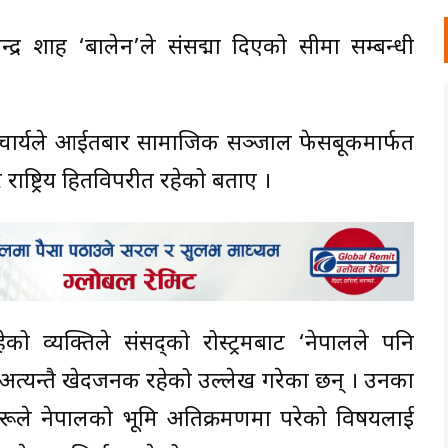
लेन्द्र शाह ‘बालेन’ले संसद्मा दिएको सीमा सम्बन्धी
रज आचार्यले आईतबार सामाजिक सञ्जाल फेसबूकमार्फत
र राष्ट्रिय हितविपरीत रहेको बताए ।
रहेको व्यक्तिले संसद्को रोस्ट्रमबाट ‘नेपालले पनि
ु अत्यन्तै खेदजनक रहेको उल्लेख गरेका छन् । उनका
हरूले नेपालको भूमि अतिक्रमणमा परेको विषयलाई