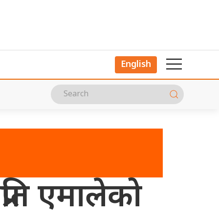
English
प्रति एमालेको