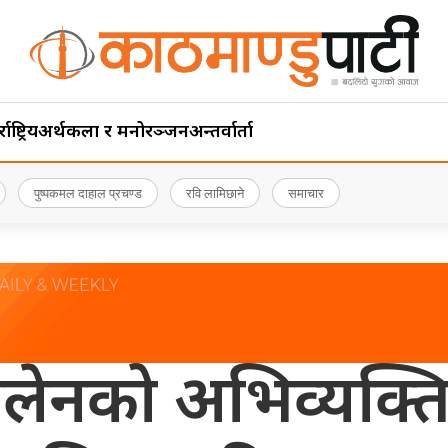
ाष्ट्रिय
अर्थ
कला र मनोरञ्जन
अन्तर्वार्ता
पुष्पकमल दाहाल प्रचण्ड
रवि लामिछाने
समाचार
ी बालेनको अभिव्यक्ति