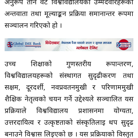
अनुरूप तीन वटै विश्वविद्यालयका उम्मेदवारहरूको
अन्तर्वार्ता तथा मूल्याङ्कन प्रक्रिया समानान्तर रूपमा
सञ्चालन गरिएको हो ।
उच्च शिक्षाको गुणस्तरीय रूपान्तरण,
विश्वविद्यालयहरूको संस्थागत सुदृढीकरण तथा
सक्षम, दूरदर्शी, नवप्रवर्तनमुखी र परिणाममुखी
शैक्षिक नेतृत्वको चयन गर्ने उद्देश्यले सञ्चालित यस
प्रक्रियाले विश्वविद्यालय प्रशासनमा योग्यता,
उत्तरदायित्व र उत्कृष्टताको संस्कृतिलाई थप सुदृढ
बनाउने विश्वास लिइएको छ । यस प्रक्रियाको विस्तृत