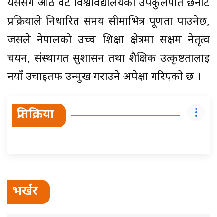
यससँगै आठ वटै विश्वविद्यालयका उपकुलपति छनोट
प्रक्रियाले निर्धारित समय सीमाभित्र पूर्णता पाउनेछ,
जसले नेपालको उच्च शिक्षा क्षेत्रमा सक्षम नेतृत्व
चयन, संस्थागत सुशासन तथा शैक्षिक उत्कृष्टतालाई
नयाँ उचाइतर्फ उन्मुख गराउने अपेक्षा गरिएको छ ।
प्रतिक्रिया
भर्खर