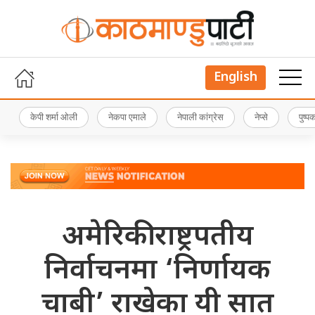
English
केपी शर्मा ओली
नेकपा एमाले
नेपाली कांग्रेस
नेप्से
पुष्
अमेरिकी राष्ट्रपतीय
निर्वाचनमा ‘निर्णायक
चाबी’ राखेका यी सात