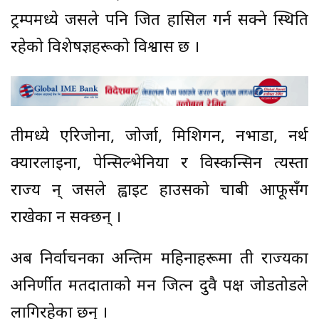
ट्रम्पमध्ये जसले पनि जित हासिल गर्न सक्ने स्थिति
रहेको विशेषज्ञहरूको विश्वास छ ।
तीमध्ये एरिजोना, जोर्जा, मिशिगन, नभाडा, नर्थ
क्यारलाइना, पेन्सिल्भेनिया र विस्कन्सिन त्यस्ता
राज्य हुन् जसले ह्वाइट हाउसको चाबी आफूसँग
राखेका हुन सक्छन् ।
अब निर्वाचनका अन्तिम महिनाहरूमा ती राज्यका
अनिर्णीत मतदाताको मन जित्न दुवै पक्ष जोडतोडले
लागिरहेका छन् ।