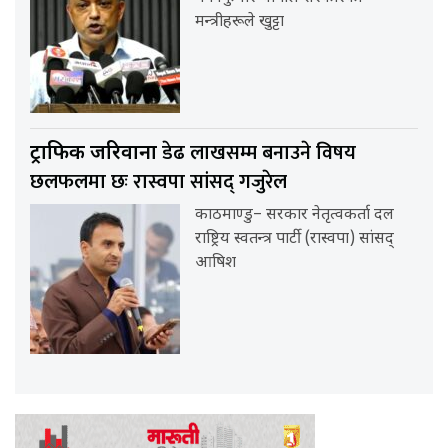
मन्त्रीहरूले खुट्टा
डेढ लाखसम्म बनाउने विषय
ट्राफिक जरिवाना
छलफलमा छः रास्वपा सांसद् गजुरेल
काठमाण्डु– सरकार नेतृत्वकर्ता दल
राष्ट्रिय स्वतन्त्र पार्टी (रास्वपा) सांसद्
आषिश