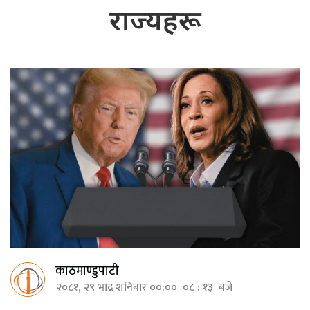
राज्यहरू
काठमाण्डुपाटी
२०८१, २९ भाद्र शनिबार ००:०० ०८ : १३ बजे