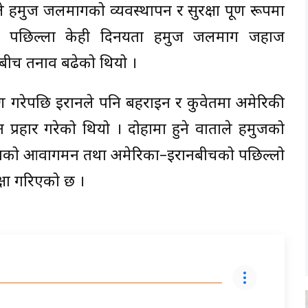
हर्मुज जलमार्गको व्यवस्थापन र सुरक्षा पूर्ण रूपमा
 पछिल्ला केही दिनयता हर्मुज जलमार्ग जहाज
बीच तनाव बढेको थियो ।
रमण गरेपछि इरानले पनि बहराइन र कुवेतमा अमेरिकी
रोन प्रहार गरेको थियो । दोहामा हुने वार्ताले हर्मुजको
रिक जहाजको आवागमन तथा अमेरिका–इरानबीचको पछिल्लो
्षा गरिएको छ ।