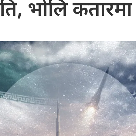
, भोलि कतारमा प्