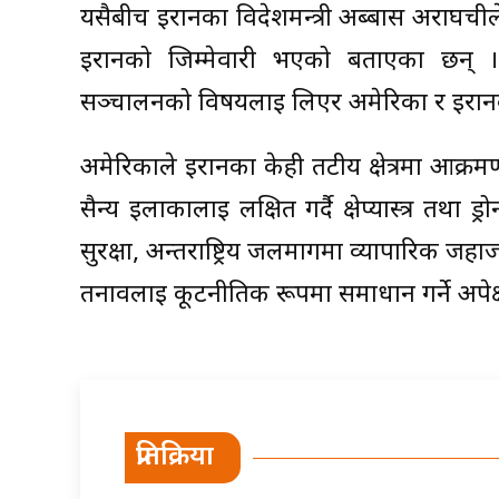
यसैबीच इरानका विदेशमन्त्री अब्बास अराघचीले 
इरानको जिम्मेवारी भएको बताएका छन् ।
सञ्चालनको विषयलाई लिएर अमेरिका र इरान
अमेरिकाले इरानका केही तटीय क्षेत्रमा आक्
सैन्य इलाकालाई लक्षित गर्दै क्षेप्यास्त्र तथा ड्
सुरक्षा, अन्तर्राष्ट्रिय जलमार्गमा व्यापा
तनावलाई कूटनीतिक रूपमा समाधान गर्ने अपेक
प्रतिक्रिया