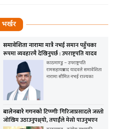
भर्खर
मात्रै नभई समान पहुँचका
समावेशिता नारामा
रूपमा व्यवहारमै देखिनुपर्छ : उपराष्ट्रपति यादव
काठमाण्डु – उपराष्ट्रपति
रामसहायप्रसाद यादवले समावेशिता
नारामा सीमित नभई राज्यका
टिप्प्णीः गिरिजाप्रसादले जस्तो
बालेनबारे गगनको
जोखिम उठाउनुपथ्र्यो, तपार्ईंले मेसो पाउनुभएन