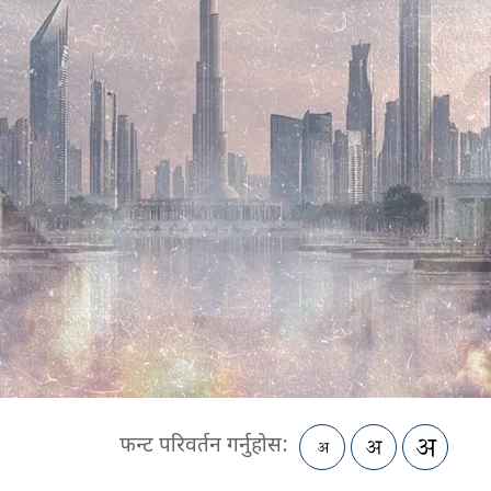
फन्ट परिवर्तन गर्नुहोस: