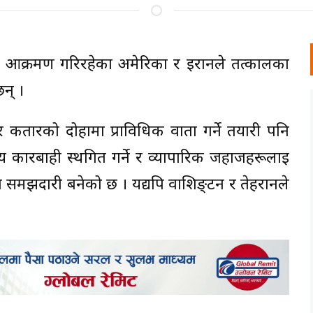
य आक्रमण गरिरहेका अमेरिका र इरानले तत्कालका
न् ।
र कतारको दोहामा प्राविधिक वार्ता गर्ने तयारी पनि
न्य कारबाही स्थगित गर्ने र व्यापारिक जहाजहरूलाई
ने समझदारी बनेको छ । यद्यपि वाशिङ्टन र तेहरानले