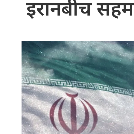
इरानबीच सहमति