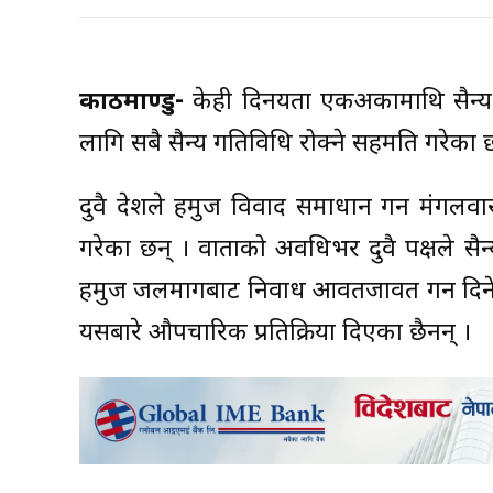
काठमाण्डु-
केही दिनयता एकअर्कामाथि सैन्
लागि सबै सैन्य गतिविधि रोक्ने सहमति गरेका छ
दुवै देशले हर्मुज विवाद समाधान गर्न मंगलवा
गरेका छन् । वार्ताको अवधिभर दुवै पक्षले सै
हर्मुज जलमार्गबाट निर्वाध आवतजावत गर्न दि
यसबारे औपचारिक प्रतिक्रिया दिएका छैनन् ।