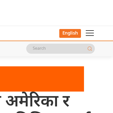
English
 अमेरिका र