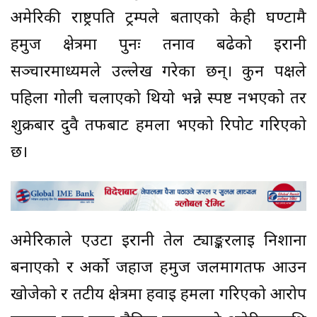
अमेरिकी राष्ट्रपति ट्रम्पले बताएको केही घण्टामै
हर्मुज क्षेत्रमा पुनः तनाव बढेको इरानी
सञ्चारमाध्यमले उल्लेख गरेका छन्। कुन पक्षले
पहिला गोली चलाएको थियो भन्ने स्पष्ट नभएको तर
शुक्रबार दुवै तर्फबाट हमला भएको रिपोर्ट गरिएको
छ।
अमेरिकाले एउटा इरानी तेल ट्याङ्करलाई निशाना
बनाएको र अर्को जहाज हर्मुज जलमार्गतर्फ आउन
खोजेको र तटीय क्षेत्रमा हवाई हमला गरिएको आरोप