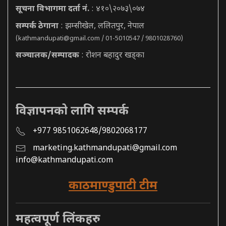
सूचना विभागमा दर्ता नं.
: ४१०\२०७३\०७४
सम्पर्क ठेगाना
: झम्सीखेल, ललितपुर, नेपाल
(
kathmandupati@gmail.com
/ 01-5010547 / 9801028760)
सञ्चालक/सम्पादक
: रोशन बहादुर खड्का
विज्ञापनको लागि सम्पर्क
+977 9851062648/9802068177
marketing.kathmandupati@gmail.com
info@kathmandupati.com
काठमाण्डुपाटी टीम
महत्वपूर्ण लिंकहरु