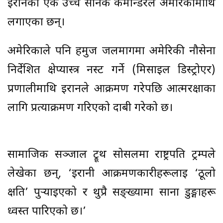
इरानका एक उच्च सैनिक कमान्डरले अमेरिकामाथि
लगाएका छन्।
अमेरिकाले पनि हर्मुज जलमार्गमा अमेरिकी नौसेना
निर्देशित क्षेप्यास्त्र नस्ट गर्ने (मिसाइल डिस्ट्रोएर)
प्रणालीमाथि इरानले आक्रमण गरेपछि आत्मरक्षाका
लागि प्रत्याक्रमण गरिएको दाबी गरेको छ।
सामाजिक सञ्जाल ट्रूथ सोसलमा राष्ट्रपति ट्रम्पले
लेखेका छन्, ‘इरानी आक्रमणकारीहरूलाई ‘ठूलो
क्षति’ पुर्‍याइएको र थुप्रै सङ्ख्यामा साना डुङ्गाहरू
ध्वस्त पारिएको छ।’