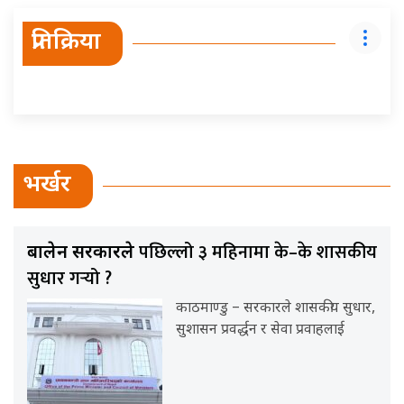
प्रतिक्रिया
भर्खर
पछिल्लो ३ महिनामा के–के शासकीय
बालेन सरकारले
सुधार गर्‍यो ?
काठमाण्डु – सरकारले शासकीय सुधार,
सुशासन प्रवर्द्धन र सेवा प्रवाहलाई