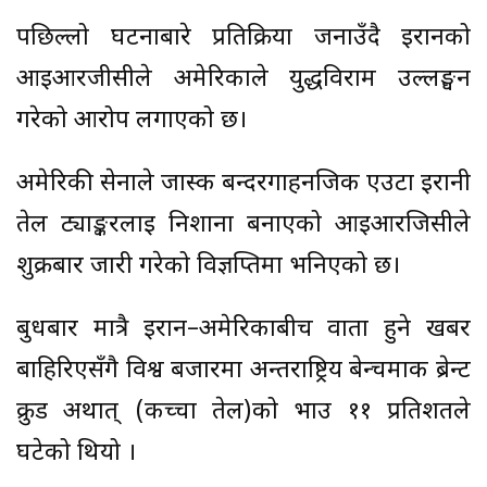
पछिल्लो घटनाबारे प्रतिक्रिया जनाउँदै इरानको
आईआरजीसीले अमेरिकाले युद्धविराम उल्लङ्घन
गरेको आरोप लगाएको छ।
अमेरिकी सेनाले जास्क बन्दरगाहनजिक एउटा इरानी
तेल ट्याङ्करलाई निशाना बनाएको आइआरजिसीले
शुक्रबार जारी गरेको विज्ञप्तिमा भनिएको छ।
बुधबार मात्रै इरान–अमेरिकाबीच वार्ता हुने खबर
बाहिरिएसँगै विश्व बजारमा अन्तर्राष्ट्रिय बेन्चमार्क ब्रेन्ट
क्रुड अर्थात् (कच्चा तेल)को भाउ ११ प्रतिशतले
घटेको थियो ।