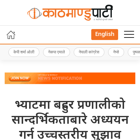
English
केपी शर्मा ओली
नेकपा एमाले
नेपाली कांग्रेस
नेप्से
पुष्
भ्याटमा बहुदर प्रणालीको
सान्दर्भिकताबारे अध्ययन
गर्न उच्चस्तरीय सुझाव