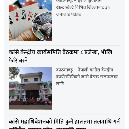
काठमाण्डु – प्रहरीले जुवातास
खेल्दाखेल्दै विभिन्न जिल्लाबाट ३५
जनालाई पक्राउ
कार्यसमिति बैठकमा ८ एजेन्डा, भोलि
कांग्रेस केन्द्रीय
फेरि बस्ने
काठमाण्डु – नेपाली कांग्रेस केन्द्रीय
कार्यसमितिको जारी बैठक छलफलका
लागि
मिति कुनै हालतमा तलमाथि गर्न
कांग्रेस महाधिवेशनको