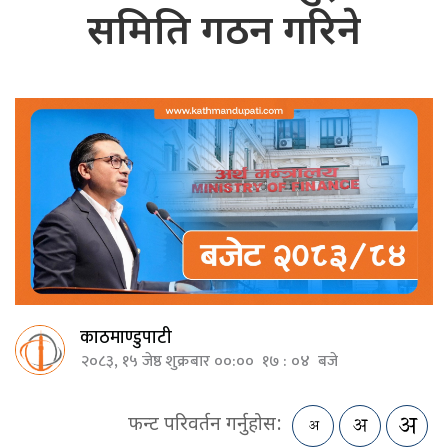
समिति गठन गरिने
काठमाण्डुपाटी
२०८३, १५ जेष्ठ शुक्रबार ००:०० १७ : ०४ बजे
फन्ट परिवर्तन गर्नुहोस: