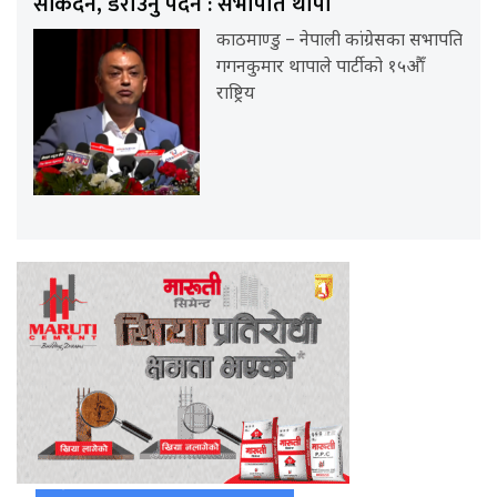
सकिँदैन, डराउनु पर्दैन : सभापति थापा
काठमाण्डु – नेपाली कांग्रेसका सभापति
गगनकुमार थापाले पार्टीको १५औँ
राष्ट्रिय