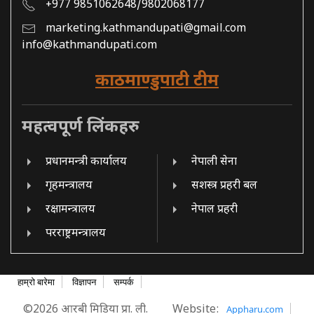
+977 9851062648/9802068177
marketing.kathmandupati@gmail.com
info@kathmandupati.com
काठमाण्डुपाटी टीम
महत्वपूर्ण लिंकहरु
प्रधानमन्त्री कार्यालय
नेपाली सेना
गृहमन्त्रालय
सशस्त्र प्रहरी बल
रक्षामन्त्रालय
नेपाल प्रहरी
परराष्ट्रमन्त्रालय
हाम्रो बारेमा
विज्ञापन
सम्पर्क
©2026 आरबी मिडिया प्रा. ली.
Website:
Appharu.com