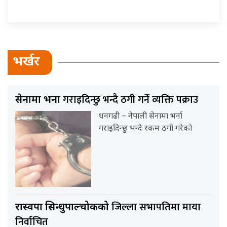
भर्खर
गराइदिन्छु भन्दै ठगी गर्ने व्यक्ति पक्राउ
सेनामा भर्ना
धनगढी – नेपाली सेनामा भर्ना
गराइदिन्छु भन्दै रकम ठगी गरेको
जिल्ला सभापतिमा माया
रास्वपा सिन्धुपाल्चोकको
निर्वाचित