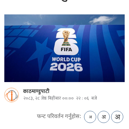
काठमाण्डुपाटी
२०८३, २८ जेष्ठ बिहीबार ००:०० २२ : ०६ बजे
फन्ट परिवर्तन गर्नुहोस: