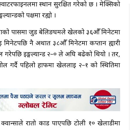
क्वाटरफाइनलमा स्थान सुरक्षित गरेको छ । मेक्सिको
्यान्डको पक्षमा रह्यो ।
साकाको पासमा जुड बेलिङघमले खेलको ३६औँ मिनेटमा
ई मिनेटपछि नै अर्थात ३८औँ मिनेटमा कप्तान ह्यारी
 गरेपछि इङ्गल्यान्ड २–० ले अघि बढेको थियो । तर,
 गोल गर्दै पहिलो हाफमा खेललाई २–१ को स्थितिमा
े क्वान्साले रातो कार्ड पाएपछि टोली १० खेलाडीमा