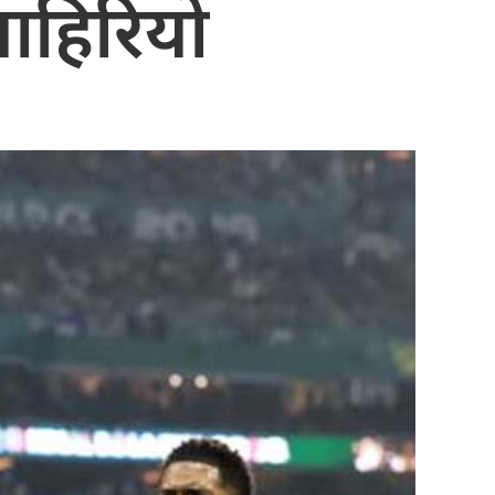
ाहिरियो