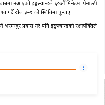
ाबमा नआएको इङ्गल्यान्डले ६०औँ मिनेटमा पेनाल्टी
 गर्दै खेल ३–१ को स्थितिमा पुर्‍याए ।
रमग्दुर प्रयास गरे पनि इङ्गल्यान्डको रक्षापंक्तिले
 ।