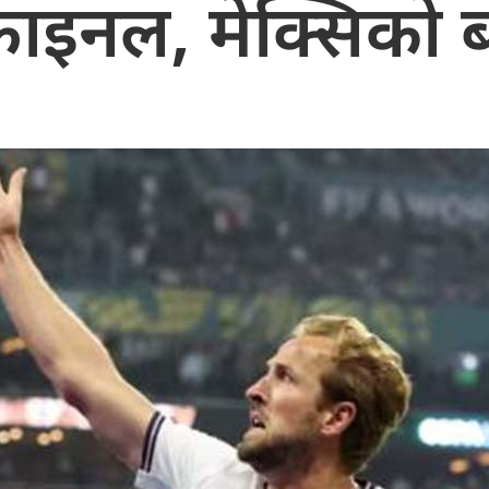
फाइनल, मेक्सिको ब