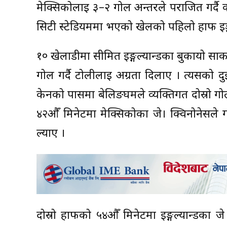
मेक्सिकोलाई ३–२ गोल अन्तरले पराजित गर्दै 
सिटी स्टेडियममा भएको खेलको पहिलो हाफ इङ्गल
१० खेलाडीमा सीमित इङ्गल्यान्डका बुकायो 
गोल गर्दै टोलीलाई अग्रता दिलाए । त्यसको दु
केनको पासमा बेलिङघमले व्यक्तिगत दोस्रो गोल
४२औँ मिनेटमा मेक्सिकोका जे। क्विनोनेसले
ल्याए ।
दोस्रो हाफको ५४औँ मिनेटमा इङ्गल्यान्डका ज