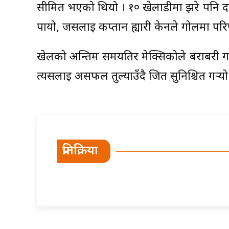
सीमित भएको थियो । १० खेलाडीमा झरे पनि दब
पायो, जसलाई कप्तान ह्यारी केनले गोलमा परिणत
खेलको अन्तिम समयतिर मेक्सिकोले बराबरी गर्ने भ
त्यसलाई असफल तुल्याउँदै जित सुनिश्चित गर्‍यो
प्रतिक्रिया