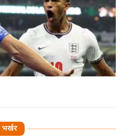
भर्खर