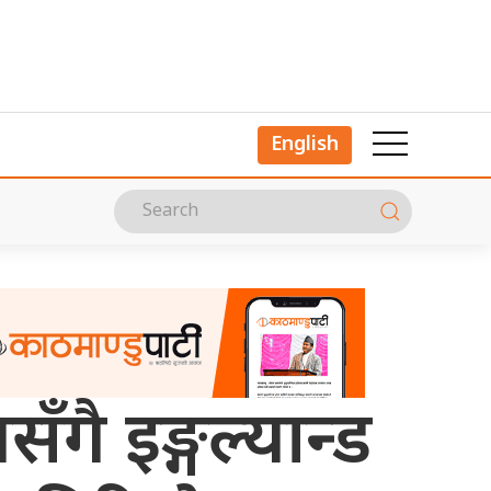
English
गै इङ्गल्यान्ड