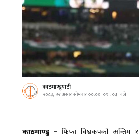
काठमाण्डुपाटी
२०८३, २२ असार सोमबार ००:०० ०९ : ०३ बजे
काठमाण्डु –
फिफा विश्वकपको अन्तिम १६क