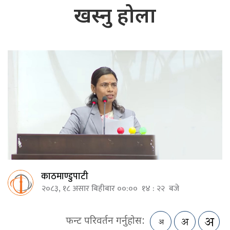
खस्नु होला
काठमाण्डुपाटी
२०८३, १८ असार बिहीबार ००:०० १४ : २२ बजे
फन्ट परिवर्तन गर्नुहोस: