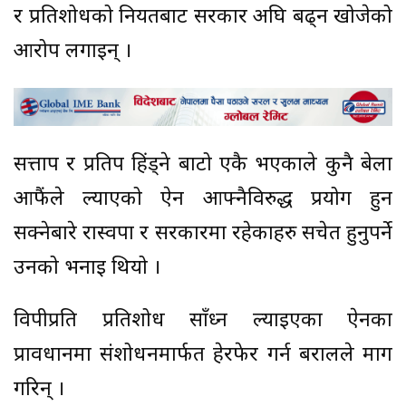
र प्रतिशोधको नियतबाट सरकार अघि बढ्न खोजेको
आरोप लगाइन् ।
सत्तापक्ष र प्रतिपक्ष हिंड्ने बाटो एकै भएकाले कुनै बेला
आफैंले ल्याएको ऐन आफ्नैविरुद्ध प्रयोग हुन
सक्नेबारे रास्वपा र सरकारमा रहेकाहरु सचेत हुनुपर्ने
उनको भनाइ थियो ।
विपक्षीप्रति प्रतिशोध साँध्न ल्याइएका ऐनका
प्रावधानमा संशोधनमार्फत हेरफेर गर्न बरालले माग
गरिन् ।