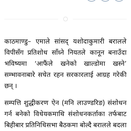
काठमाण्डु– एमाले सांसद् यशोदाकुमारी बरालले
विपक्षीसँग प्रतिशोध साँध्ने नियतले कानून बनाउँदा
भविष्यमा ‘आफैंले खनेको खाल्डोमा खस्ने’
सम्भावनाबारे सचेत रहन सरकारलाई आग्रह गरेकी
छन् ।
सम्पत्ति शुद्धीकरण ऐन (मनि लाउण्डरिङ) संशोधन
गर्न बनेको विधेयकमाथि संशोधनकर्ताका तर्फबाट
बिहीबार प्रतिनिधिसभा बैठकमा बोल्दै बरालले बदला