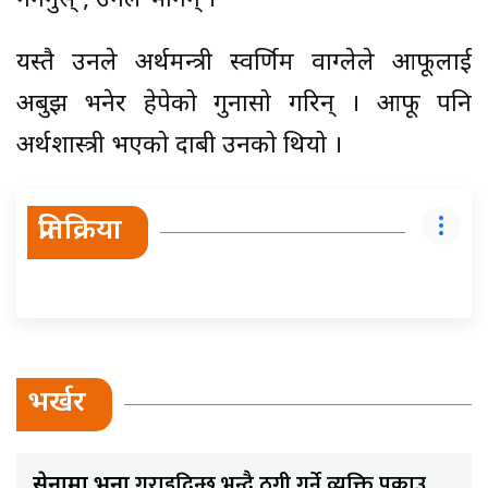
नगर्नुस्’, उनले भनिन् ।
यस्तै उनले अर्थमन्त्री स्वर्णिम वाग्लेले आफूलाई
अबुझ भनेर हेपेको गुनासो गरिन् । आफू पनि
अर्थशास्त्री भएको दाबी उनको थियो ।
प्रतिक्रिया
भर्खर
गराइदिन्छु भन्दै ठगी गर्ने व्यक्ति पक्राउ
सेनामा भर्ना