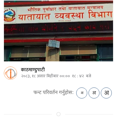
काठमाण्डुपाटी
२०८३, १८ असार बिहीबार ००:०० १८ : ४२ बजे
फन्ट परिवर्तन गर्नुहोस: