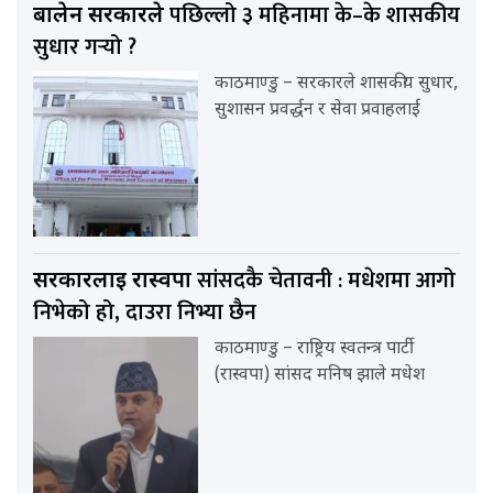
पछिल्लो ३ महिनामा के–के शासकीय
बालेन सरकारले
सुधार गर्‍यो ?
काठमाण्डु – सरकारले शासकीय सुधार,
सुशासन प्रवर्द्धन र सेवा प्रवाहलाई
सांसदकै चेतावनी : मधेशमा आगो
सरकारलाई रास्वपा
निभेको हो, दाउरा निभ्या छैन
काठमाण्डु – राष्ट्रिय स्वतन्त्र पार्टी
(रास्वपा) सांसद मनिष झाले मधेश