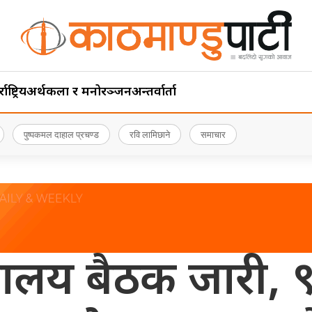
ाष्ट्रिय
अर्थ
कला र मनोरञ्जन
अन्तर्वार्ता
पुष्पकमल दाहाल प्रचण्ड
रवि लामिछाने
समाचार
लय बैठक जारी, ९