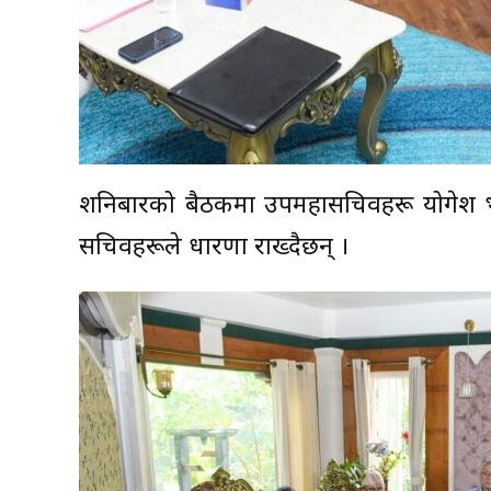
शनिबारको बैठकमा उपमहासचिवहरू योगेश भट्
सचिवहरूले धारणा राख्दैछन् ।