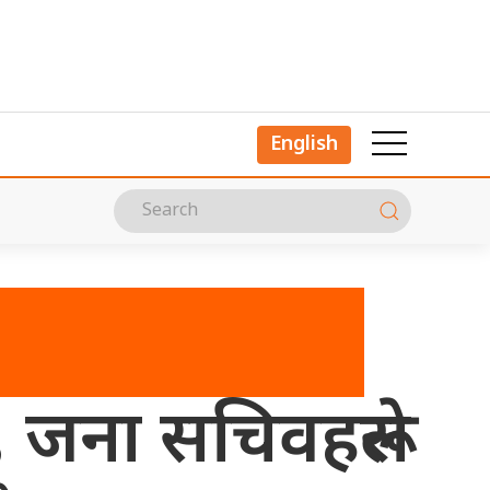
English
 जना सचिवहरूले