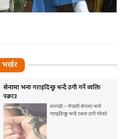
भर्खर
गराइदिन्छु भन्दै ठगी गर्ने व्यक्ति
सेनामा भर्ना
पक्राउ
धनगढी – नेपाली सेनामा भर्ना
गराइदिन्छु भन्दै रकम ठगी गरेको