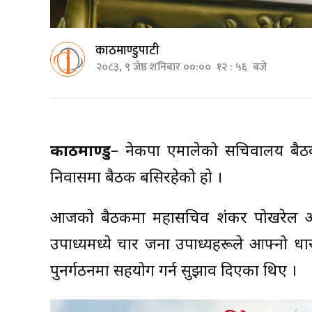
काठमाण्डुपाटी
२०८३, ९ जेष्ठ शनिबार ००:०० १२ : ५६ बजे
काठमाण्डु
– नेकपा एमालेको सचिवालय बैठक ज
निवासमा बैठक बसिरहेको हो ।
आजको बैठकमा महासचिव शंकर पोखरेल आफ्न
उपाध्यक्षमध्ये चार जना उपाध्यक्षहरूले आफ्नो 
पुनर्गठनमा सहयोग गर्न सुझाव दिएका थिए ।