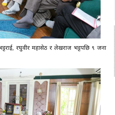
टराई, रघुवीर महासेठ र लेखराज भट्टपछि ९ जना