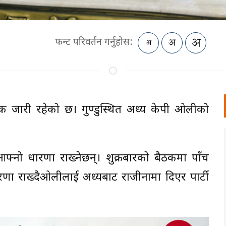
फन्ट परिवर्तन गर्नुहोस:
ारी रहेको छ। गुण्डुस्थित अध्यक्ष केपी ओलीको
ो धारणा राख्नेछन्। शुक्रबारको बैठकमा पाँच
धारणा राख्दैओलीलाई अध्यक्षबाट राजीनामा दिएर पार्टी