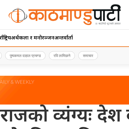
ाष्ट्रिय
अर्थ
कला र मनोरञ्जन
अन्तर्वार्ता
पुष्पकमल दाहाल प्रचण्ड
रवि लामिछाने
समाचार
ुवराजको व्यंग्यः दे