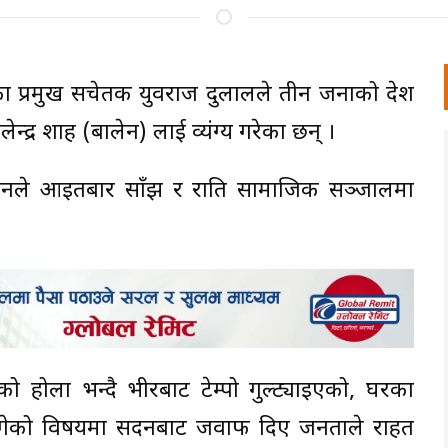
ा) का प्रमुख सचेतक युवराज दुलालले तीन जनाको देश
ेन्द्र शाह (बालेन) लाई व्यंग्य गरेका छन् ।
लेनले आइतबार साँझ र राति सामाजिक सञ्जालमा
एको होला भन्दै भीरबाट टेम्पो गुल्ट्याइएको, घरका
न लागेको विषयमा सदनबाट जवाफ दिए जनताले राहत