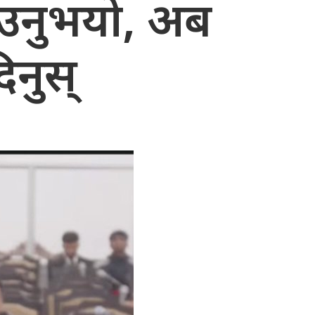
ाउनुभयो, अब
नुस्