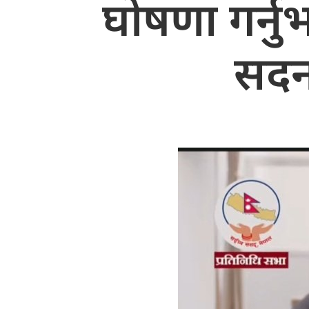
घोषणा गर्न
सदन