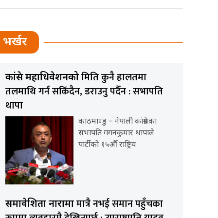
भर्खर
मिति कुनै हालतमा
कांग्रेस महाधिवेशनको
तलमाथि गर्न सकिँदैन, डराउनु पर्दैन : सभापति
थापा
काठमाण्डु – नेपाली कांग्रेसका
सभापति गगनकुमार थापाले
पार्टीको १५औँ राष्ट्रिय
मात्रै नभई समान पहुँचका
समावेशिता नारामा