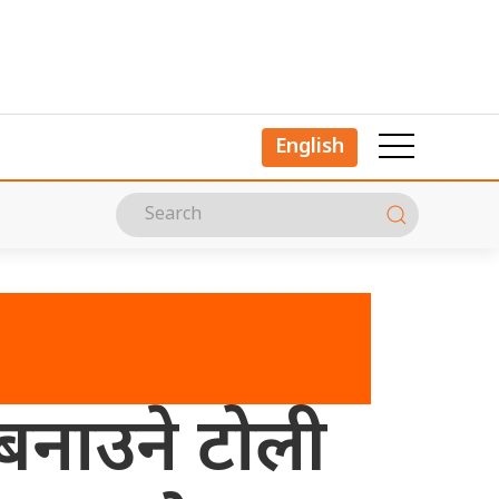
English
श बनाउने टोली