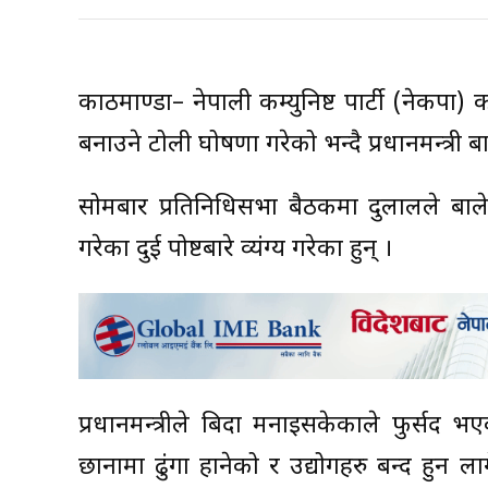
काठमाण्डौं– नेपाली कम्युनिष्ट पार्टी (नेकप
बनाउने टोली घोषणा गरेको भन्दै प्रधानमन्त्री बाल
सोमबार प्रतिनिधिसभा बैठकमा दुलालले बा
गरेका दुई पोष्टबारे व्यंग्य गरेका हुन् ।
प्रधानमन्त्रीले बिदा मनाइसकेकाले फुर्सद भ
छानामा ढुंगा हानेको र उद्योगहरु बन्द हु