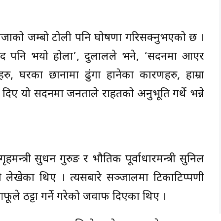
न जनजाको जम्बो टोली पनि घोषणा गरिसक्नुभएको छ ।
ुर्सद पनि भयो होला’, दुलालले भने, ‘सदनमा आएर
हरु, घरका छानामा ढुंगा हानेका कारणहरु, हाम्रा
दिए यो सदनमा जनताले राहतको अनुभूति गर्थे भन्ने
मन्त्री सुधन गुरुङ र भौतिक पूर्वाधारमन्त्री सुनिल
ोली लेखेका थिए । त्यसबारे सञ्जालमा टिकाटिप्पणी
े ठट्टा गर्ने गरेको जवाफ दिएका थिए ।