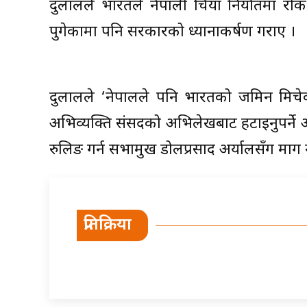
दुलालले भारतले नेपाली चिया निर्यातमा रो
पुगेकामा पनि सरकारको ध्यानाकर्षण गराए ।
दुलालले ‘नेपालले पनि भारतको जमिन मिचेको’ 
अभिव्यक्ति संसदको अभिलेखबाट हटाइनुपर्ने 
रुलिङ गर्न सभामुख डोलप्रसाद अर्यालसँग माग ग
प्रतिक्रिया