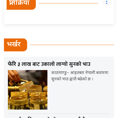
प्रतिक्रिया
भर्खर
लाख बाट उकालाे लाग्याे सुनको भाउ
फेरि ३
काठमाण्डु– आइतबार नेपाली बजारमा
सुनको भाउ ह्वात्तै बढेको छ ।