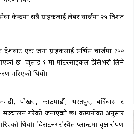
गी भएका थिए।
 केन्द्रमा सबै ग्राहकलाई लेबर चार्जमा २५ प्रतिशत
त्येक प्रदेशबाट एक जना ग्राहकलाई सर्भिस चार्जमा १००
े जनाएको छ। जुलाई १ मा मोटरसाइकल डेलिभरी लिने
ितरण गरिएको थियो।
धनगढी, पोखरा, काठमाडौं, भरतपुर, बर्दिबास र
रम सञ्चालन गरेको जनाएको छ। कम्पनीका अनुसार
को थियो। विराटनगरस्थित प्लान्टमा वृक्षारोपण