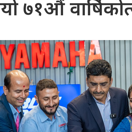
यो ७१औं वार्षिको