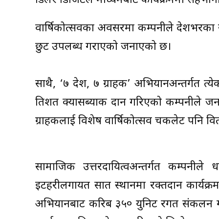
डिलर डिजिटल माध्यमबाट कार्यक्रममा सहभा
वार्षिकोत्सवका अवसरमा कम्पनीले देशभरका सेवा
छुट उपलब्ध गराएको जनाएको छ।
साथै, ‘७ प्रदेश, ७ ग्राहक’ अभियानअन्तर्गत प्र
प्रतिशत क्यासब्याक प्रदान गरिएको कम्पनील
ग्राहकलाई विशेष वार्षिकोत्सव चकलेट पनि व
सामाजिक उत्तरदायित्वअन्तर्गत कम्पनीले 
इटहरीलगायत सात स्थानमा रक्तदान कार्यक्
अभियानबाट करिब ३५० युनिट रगत संकलन गरिए