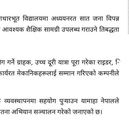
्वर आधारभूत विद्यालयमा अध्ययनरत सात जना विपन्न
 आवश्यक शैक्षिक सामग्री उपलब्ध गराउने प्रतिबद्धता
ने ग्राहक, उच्च दूरी यात्रा पूरा गरेका राइडर, प्रि-
ार्यरत मेकानिकहरूलाई सम्मान गरिएको कम्पनीले
क व्यवस्थापनमा सहयोग पुर्‍याउन यामाहा नेपालले
षा सचेतना अभियान सञ्चालन गरेको जनाएको छ।