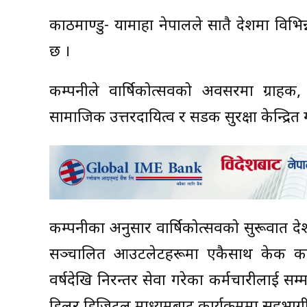
काठमाण्डु- यामाहा नेपालले सातै प्रदेशमा विभि
छ ।
कम्पनीले वार्षिकोत्सवको अवसरमा ग्राहक,
सामाजिक उत्तरदायित्व र सडक सुरक्षा केन्द्
कम्पनीका अनुसार वार्षिकोत्सवको सुरूवात द
सञ्चालित आउटलेटहरूमा एकैसाथ केक का
वर्षदेखि निरन्तर सेवा गरेका कर्मचारीलाई 