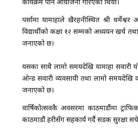
कार्यक्रम पनि आयोजना गरिएको थियो।
पर्सामा यामाहाले खैरहनीस्थित श्री धर्मेश
विद्यार्थीको कक्षा १२ सम्मको अध्ययन खर्च तथा
जनाएको छ।
यसका साथै लामो समयदेखि यामाहा सवारी प्रयोग गर्
ओन्ड सवारी व्यवसायी तथा लामो समयदेखि क
जनाएको छ।
वार्षिकोत्सवकै अवसरमा काठमाडौंमा ट्राफि
काठमाडौं प्रहरीसँग सहकार्य गर्दै सडक सुरक्