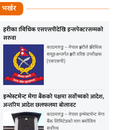
भर्खर
एसएसपीदेखि इन्सपेक्टरसम्मको
प्रहरीका प्राविधिक
सरुवा
काठमाण्डु – नेपाल प्रहरीले प्राविधिक
समूहअन्तर्गत प्रहरी वरिष्ठ उपरीक्षक
(एसएसपी)
बैंकको पक्षमा सर्वाेच्चको आदेश,
इन्भेस्टमेन्ट मेगा
अन्तरिम आदेश छलफलमा बोलावट
काठमाण्डु – नेपाल इन्भेस्टमेन्ट मेगा
बैंक लिमिटेडको माग बमोजिम
सर्वोच्च