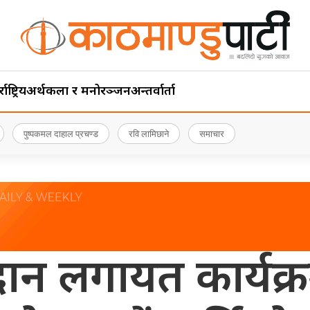
ाष्ट्रिय
अर्थ
कला र मनोरञ्जन
अन्तर्वार्ता
पुष्पकमल दाहाल प्रचण्ड
रवि लामिछाने
समाचार
न लगायत कार्यक्रम