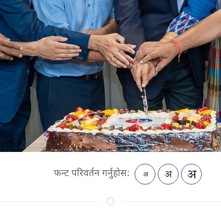
फन्ट परिवर्तन गर्नुहोस: