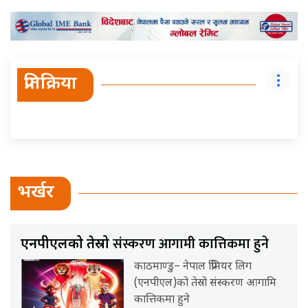
प्रतिक्रिया
भर्खर
संस्करण आगामी कात्तिकमा हुने
एनपीएलको तेस्रो
काठमाण्डु– नेपाल प्रिमियर लिग
(एनपीएल)को तेस्रो संस्करण आगामि
कात्तिकमा हुने