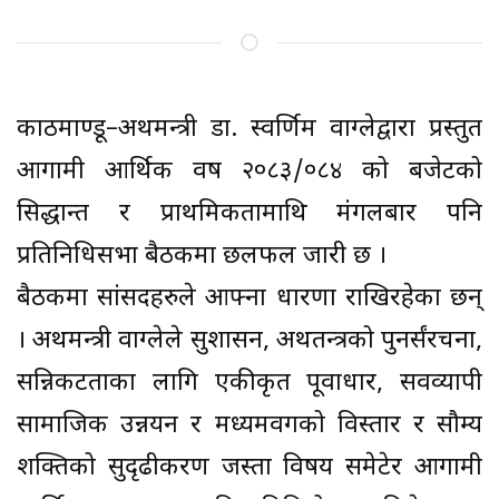
काठमाण्डू–अर्थमन्त्री डा. स्वर्णिम वाग्लेद्वारा प्रस्तुत
आगामी आर्थिक वर्ष २०८३/०८४ को बजेटको
सिद्धान्त र प्राथमिकतामाथि मंगलबार पनि
प्रतिनिधिसभा बैठकमा छलफल जारी छ ।
बैठकमा सांसदहरुले आफ्ना धारणा राखिरहेका छन्
। अर्थमन्त्री वाग्लेले सुशासन, अर्थतन्त्रको पुनर्संरचना,
सन्निकटताका लागि एकीकृत पूर्वाधार, सर्वव्यापी
सामाजिक उन्नयन र मध्यमवर्गको विस्तार र सौम्य
शक्तिको सुदृढीकरण जस्ता विषय समेटेर आगामी