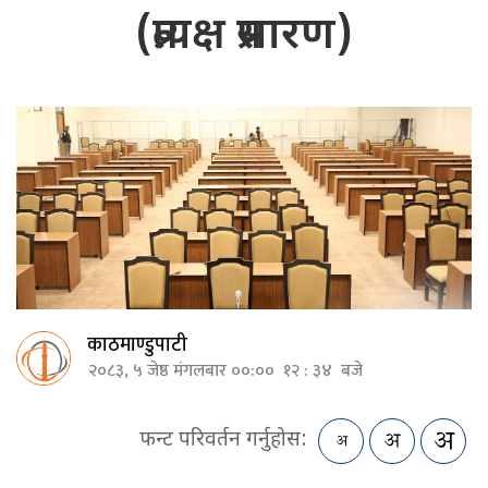
(प्रत्यक्ष प्रसारण)
काठमाण्डुपाटी
२०८३, ५ जेष्ठ मंगलबार ००:०० १२ : ३४ बजे
फन्ट परिवर्तन गर्नुहोस: