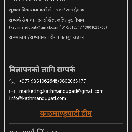
सूचना विभागमा दर्ता नं.
: ४१०\२०७३\०७४
सम्पर्क ठेगाना
: झम्सीखेल, ललितपुर, नेपाल
(
kathmandupati@gmail.com
/ 01-5010547 / 9801028760)
सञ्चालक/सम्पादक
: रोशन बहादुर खड्का
विज्ञापनको लागि सम्पर्क
+977 9851062648/9802068177
marketing.kathmandupati@gmail.com
info@kathmandupati.com
काठमाण्डुपाटी टीम