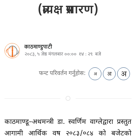
(प्रत्यक्ष प्रसारण)
काठमाण्डुपाटी
२०८३, ५ जेष्ठ मंगलबार ००:०० १४ : २९ बजे
फन्ट परिवर्तन गर्नुहोस:
काठमाण्डू–अर्थमन्त्री डा. स्वर्णिम वाग्लेद्वारा प्रस्तुत
आगामी आर्थिक वर्ष २०८३/०८४ को बजेटको