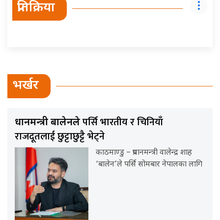
प्रतिक्रिया
भर्खर
पर्सि भारतीय र चिनियाँ
प्रधानमन्त्री बालेनले
राजदूतलाई छुट्टाछुट्टै भेट्ने
काठमाण्डु – प्रधानमन्त्री वालेन्द्र शाह
‘बालेन’ले पर्सि सोमबार नेपालका लागि