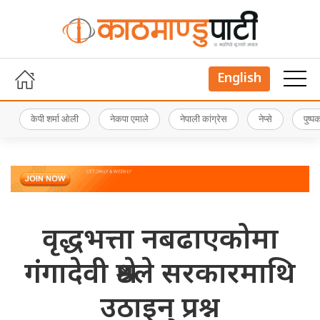
English
केपी शर्मा ओली
नेकपा एमाले
नेपाली कांग्रेस
नेप्से
पुष्
वृद्धभत्ता नबढाएकोमा
गंगादेवी श्रेष्ठले सरकारमाथि
उठाइन् प्रश्न