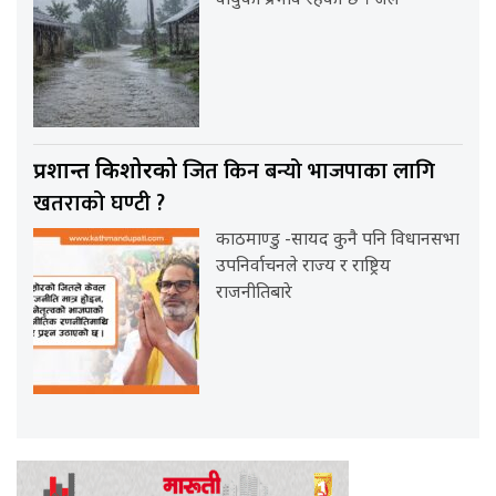
वायुको प्रभाव रहेको छ । जल
जित किन बन्यो भाजपाका लागि
प्रशान्त किशोरको
खतराको घण्टी ?
काठमाण्डु -सायद कुनै पनि विधानसभा
उपनिर्वाचनले राज्य र राष्ट्रिय
राजनीतिबारे