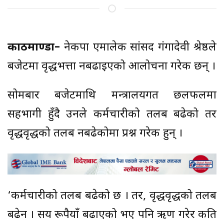
काठमाण्डौं–
नेकपा एमालेकी सांसद गंगादेवी श्रेष्ठले
बजेटमा वृद्धभत्ता नबढाइएको आलोचना गरेकी छन् ।
सोमबार बजेटमाथि मन्त्रालयगत छलफलमा
सहभागी हुँदै उनले कर्मचारीको तलब बढेको तर
वृद्धवृद्धको तलब नबढेकोमा प्रश्न गरेकी हुन् ।
‘कर्मचारीको तलब बढेको छ । तर, वृद्धवृद्धको तलब
बढेन । सय रूपैयाँ बढाएको भए पनि ऋण गरेर कति