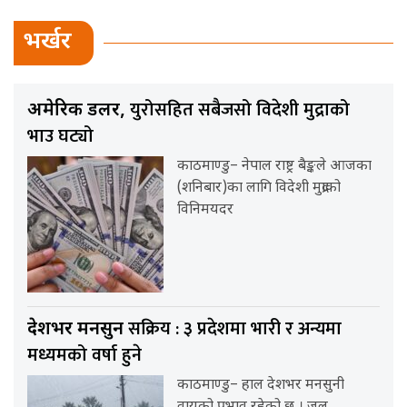
भर्खर
युरोसहित सबैजसो विदेशी मुद्राको
अमेरिकी डलर,
भाउ घट्यो
काठमाण्डु– नेपाल राष्ट्र बैङ्कले आजका
(शनिबार)का लागि विदेशी मुद्राको
विनिमयदर
सक्रिय : ३ प्रदेशमा भारी र अन्यमा
देशभर मनसुन
मध्यमको वर्षा हुने
काठमाण्डु– हाल देशभर मनसुनी