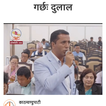
गर्छः दुलाल
काठमाण्डुपाटी