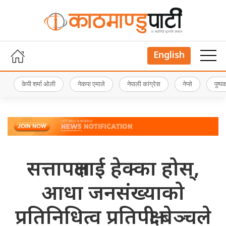
English
केपी शर्मा ओली
नेकपा एमाले
नेपाली कांग्रेस
नेप्से
पुष्
सत्तापक्षलाई हेक्का होस्,
आधा जनसंख्याको
प्रतिनिधित्व प्रतिपक्षी बेञ्चले