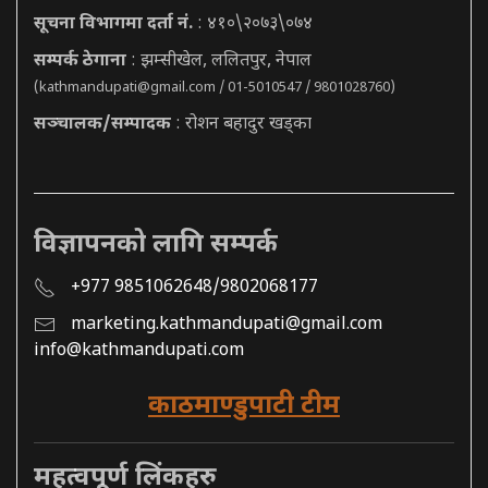
सूचना विभागमा दर्ता नं.
: ४१०\२०७३\०७४
सम्पर्क ठेगाना
: झम्सीखेल, ललितपुर, नेपाल
(
kathmandupati@gmail.com
/ 01-5010547 / 9801028760)
सञ्चालक/सम्पादक
: रोशन बहादुर खड्का
विज्ञापनको लागि सम्पर्क
+977 9851062648/9802068177
marketing.kathmandupati@gmail.com
info@kathmandupati.com
काठमाण्डुपाटी टीम
महत्वपूर्ण लिंकहरु