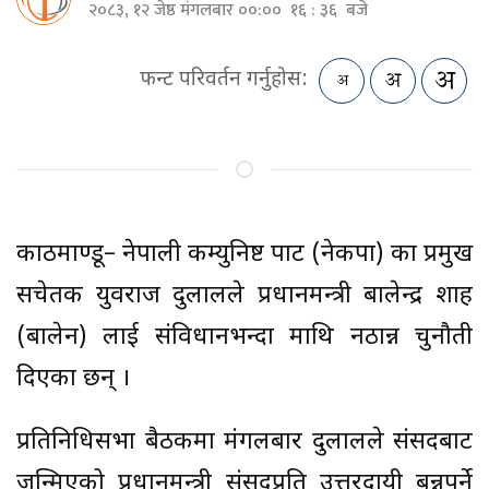
२०८३, १२ जेष्ठ मंगलबार ००:०० १६ : ३६ बजे
फन्ट परिवर्तन गर्नुहोस:
काठमाण्डू– नेपाली कम्युनिष्ट पार्टी (नेकपा) का प्रमुख
सचेतक युवराज दुलालले प्रधानमन्त्री बालेन्द्र शाह
(बालेन) लाई संविधानभन्दा माथि नठान्न चुनौती
दिएका छन् ।
प्रतिनिधिसभा बैठकमा मंगलबार दुलालले संसदबाट
जन्मिएको प्रधानमन्त्री संसदप्रति उत्तरदायी बन्नुपर्ने