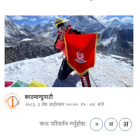
काठमाण्डुपाटी
२०८३, ३ जेष्ठ आईतबार ००:०० १५ : ०४ बजे
फन्ट परिवर्तन गर्नुहोस: