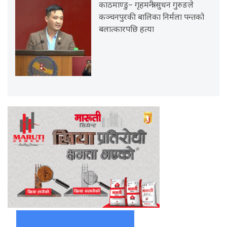
काठमाण्डु– गृहमन्त्री सुधन गुरुङले
कञ्चनपुरकी बालिका निर्मला पन्तको
बलात्कारपछि हत्या