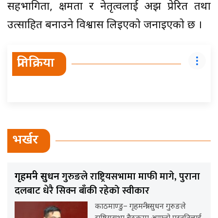
सहभागिता, क्षमता र नेतृत्वलाई अझ प्रेरित तथा
उत्साहित बनाउने विश्वास लिइएको जनाइएको छ ।
प्रतिक्रिया
भर्खर
गुरुङले राष्ट्रियसभामा माफी मागे, पुराना
गृहमन्त्री सुधन
दलबाट धेरै सिक्न बाँकी रहेको स्वीकार
काठमाण्डु– गृहमन्त्री सुधन गुरुङले