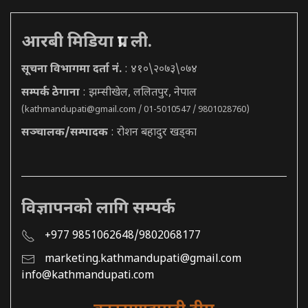
आरबी मिडिया प्रा. ली.
सूचना विभागमा दर्ता नं.
: ४१०\२०७३\०७४
सम्पर्क ठेगाना
: झम्सीखेल, ललितपुर, नेपाल
(
kathmandupati@gmail.com
/ 01-5010547 / 9801028760)
सञ्चालक/सम्पादक
: रोशन बहादुर खड्का
विज्ञापनको लागि सम्पर्क
+977 9851062648/9802068177
marketing.kathmandupati@gmail.com
info@kathmandupati.com