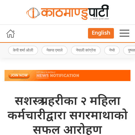
English
केपी शर्मा ओली
नेकपा एमाले
नेपाली कांग्रेस
नेप्से
पुष्
सशस्त्र प्रहरीका २ महिला
कर्मचारीद्वारा सगरमाथाको
सफल आरोहण