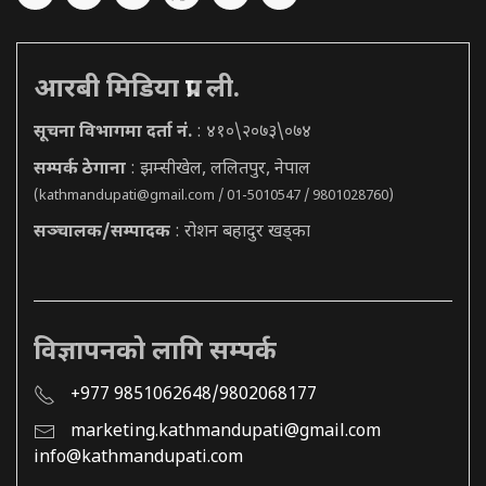
आरबी मिडिया प्रा. ली.
सूचना विभागमा दर्ता नं.
: ४१०\२०७३\०७४
सम्पर्क ठेगाना
: झम्सीखेल, ललितपुर, नेपाल
(
kathmandupati@gmail.com
/ 01-5010547 / 9801028760)
सञ्चालक/सम्पादक
: रोशन बहादुर खड्का
विज्ञापनको लागि सम्पर्क
+977 9851062648/9802068177
marketing.kathmandupati@gmail.com
info@kathmandupati.com