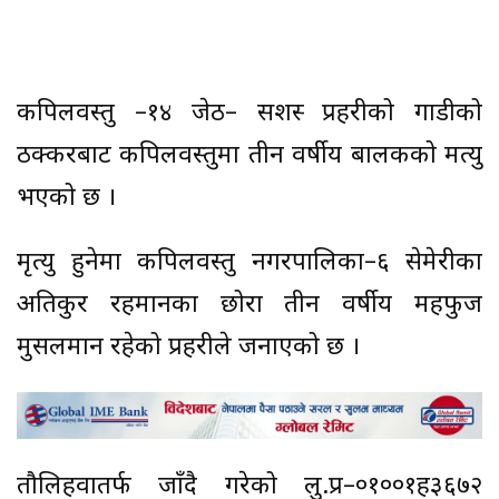
कपिलवस्तु –१४ जेठ– सशस्त्र प्रहरीको गाडीको
ठक्करबाट कपिलवस्तुमा तीन वर्षीय बालकको मत्यु
भएको छ ।
मृत्यु हुनेमा कपिलवस्तु नगरपालिका–६ सेमेरीका
अतिकुर रहमानका छोरा तीन वर्षीय महफुज
मुसलमान रहेको प्रहरीले जनाएको छ ।
तौलिहवातर्फ जाँदै गरेको लु.प्र–०१००१ह३६७२