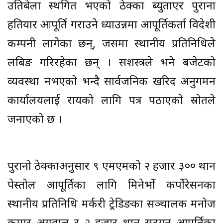
उतिबेला स्थगित भएको ठेक्का ब्युताएर पुराना
हतियार आपूर्ति गराउने ध्याउन्नमा आपूर्तिकर्ता विदेशी
कम्पनी लागेका छन्, जसमा स्थानीय प्रतिनिधिले
लबिङ गरिरहेका छन् । सशस्त्रले भने बजेटको
व्यवस्था नभएको भन्दै सार्वजनिक खरिद अनुगमन
कार्यालयलाई रायको लागि पत्र पठाएको स्रोतले
जनाएको छ ।
पुरानो ठेक्काअनुसार ९ एमएमको २ हजार ३०० थान
पेस्तोल आपूर्तिका लागि मिनेर्भाे कर्पाेरेसनका
स्थानीय प्रतिनिधि मर्करी ट्रेडिङका सञ्चालक मनोज