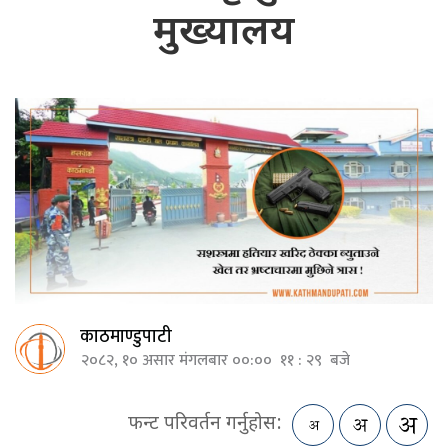
मुख्यालय
काठमाण्डुपाटी
२०८२, १० असार मंगलबार ००:०० ११ : २९ बजे
फन्ट परिवर्तन गर्नुहोस: