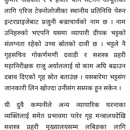
कुमार अग्रवाल र २ हजार थान सटगन आपूर्तिका
लागि एरिज टेक्नोलोजीका स्थानीय प्रतिनिधि पेरुन
इन्टरप्राइजेबाट प्रजुनी बज्राचार्यको नाम छ । नाम
उनिहरुको भएपनि यसमा व्यापारी दीपक भट्टको
संलग्नता रहेको उच्च स्रोतको दावी छ । भट्टले नै
गृहसचिव गोकर्णमणी दवाडी र सशस्त्र प्रहरी
महानिरीक्षक राजु अर्याललाई यो काम अघि बढाउन
दबाव दिएको गृह स्रोत बताउंछ । यसबारेमा भट्टसंग
जानकारी लिन खोज्दा उनीसंग सम्र्पक हुन सकेन ।
यी दुवै कम्पनीले अन्य व्यापारिक घरनाका
व्यक्तिलाई समेत प्रभावमा पारेर गृह मन्त्रालयदेखि
सशस्त्र प्रहरी मुख्यालयसम्म लबिङका लागि