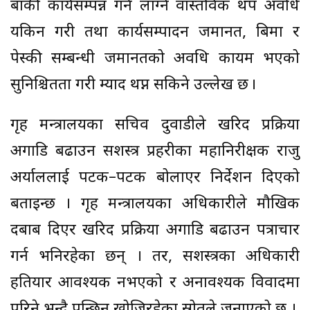
बाँकी कार्यसम्पन्न गर्न लाग्ने वास्तविक थप अवधि
यकिन गरी तथा कार्यसम्पादन जमानत, बिमा र
पेस्की सम्बन्धी जमानतको अवधि कायम भएको
सुनिश्चितता गरी म्याद थप्न सकिने उल्लेख छ ।
गृह मन्त्रालयका सचिव दुवाडीले खरिद प्रक्रिया
अगाडि बढाउन सशस्त्र प्रहरीका महानिरीक्षक राजु
अर्याललाई पटक–पटक बोलाएर निर्देशन दिएको
बताइन्छ । गृह मन्त्रालयका अधिकारीले मौखिक
दबाब दिएर खरिद प्रक्रिया अगाडि बढाउन पत्राचार
गर्न भनिरहेका छन् । तर, सशस्त्रका अधिकारी
हतियार आवश्यक नभएको र अनावश्यक विवादमा
परिने भन्दै पन्छिन खोजिरहेका स्रोतले जनाएको छ ।