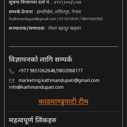
सूचना विभागमा दर्ता नं.
: ४१०\२०७३\०७४
सम्पर्क ठेगाना
: झम्सीखेल, ललितपुर, नेपाल
(
kathmandupati@gmail.com
/ 01-5010547 / 9801028760)
सञ्चालक/सम्पादक
: रोशन बहादुर खड्का
विज्ञापनको लागि सम्पर्क
+977 9851062648/9802068177
marketing.kathmandupati@gmail.com
info@kathmandupati.com
काठमाण्डुपाटी टीम
महत्वपूर्ण लिंकहरु