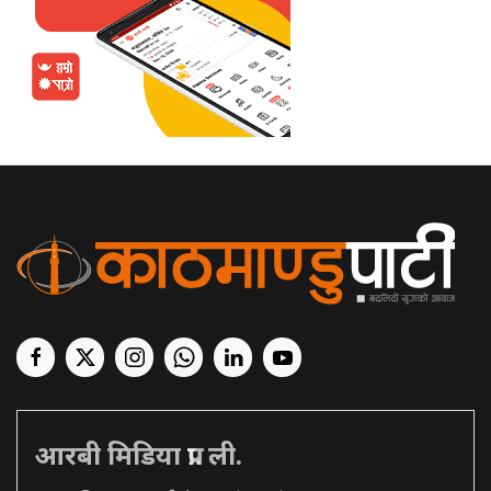
आरबी मिडिया प्रा. ली.